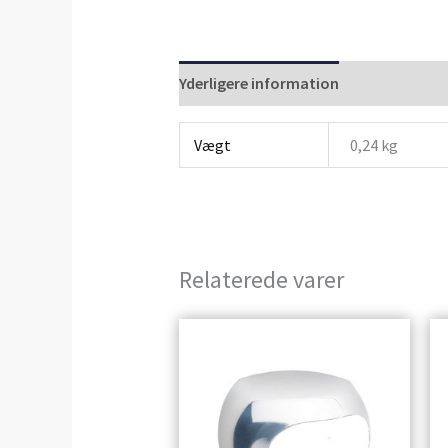
Yderligere information
Anmeldelser 
Vægt
0,24 kg
Relaterede varer