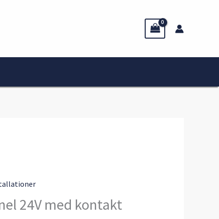
stallationer
el 24V med kontakt