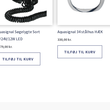
uasignal Søgelygte Sort
Aquasignal 34 stålhus HÆK
/24V/12W LED
330,00
kr.
679,00
kr.
TILFØJ TIL KURV
TILFØJ TIL KURV