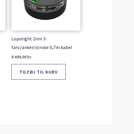
Lopolight 2nm 3-
farv./anker/strobe 0,7m kabel
8.689,00
kr.
TILFØJ TIL KURV