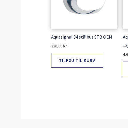
Aquasignal 34 stålhus STB OEM
Aq
12
330,00
kr.
4.
TILFØJ TIL KURV