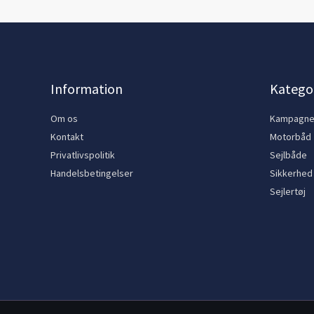
Information
Kategor
Om os
Kampagn
Kontakt
Motorbåd
Privatlivspolitik
Sejlbåde
Handelsbetingelser
Sikkerhed
Sejlertøj