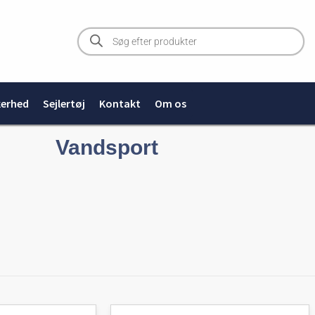
Products
search
kerhed
Sejlertøj
Kontakt
Om os
Vandsport