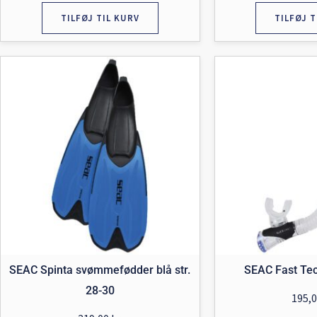
TILFØJ TIL KURV
TILFØJ T
SEAC Spinta svømmefødder blå str.
SEAC Fast Tec
28-30
195,