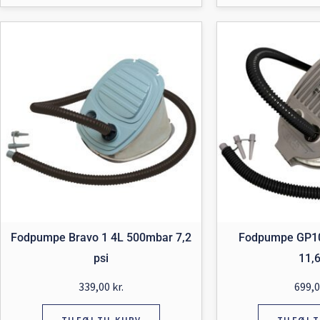
Fodpumpe Bravo 1 4L 500mbar 7,2
Fodpumpe GP10
psi
11,6
339,00
kr.
699,