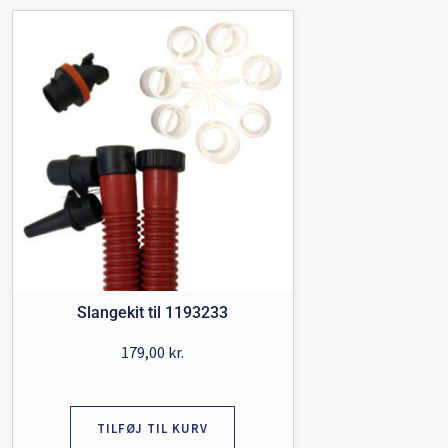
Slangekit til 1193233
179,00
kr.
TILFØJ TIL KURV