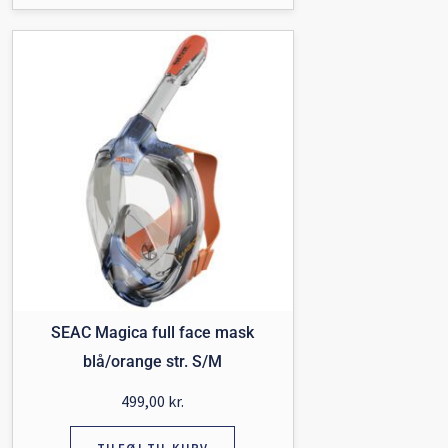
SEAC Magica full face mask
blå/orange str. S/M
499,00
kr.