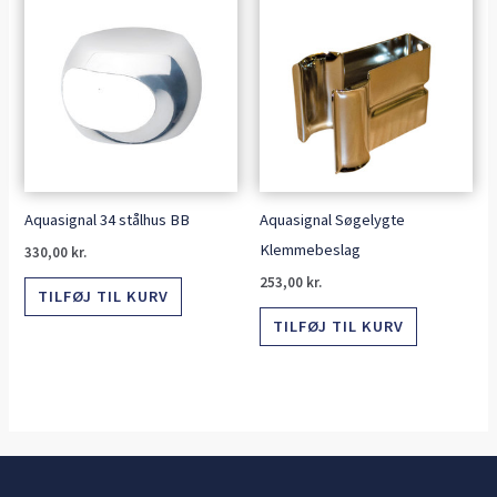
Aquasignal 34 stålhus BB
Aquasignal Søgelygte
Klemmebeslag
330,00
kr.
253,00
kr.
TILFØJ TIL KURV
TILFØJ TIL KURV