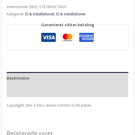
Varenummer (SKU):
5707860073605
Kategorier:
El & installationer
,
El & installationer
Garanteret sikker betaling
Beskrivelse
Anmeldelser (0)
Lopolight 2nm 3-farv./anker/strobe 0,7m kabel
Relaterede varer