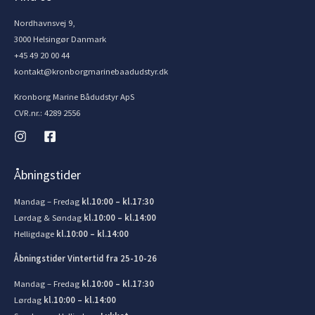
Nordhavnsvej 9,
3000 Helsingør Danmark
+45 49 20 00 44
kontakt@kronborgmarinebaadudstyr.dk
Kronborg Marine Bådudstyr ApS
CVR.nr.: 4289 2556
Åbningstider
Mandag – Fredag
kl.10:00 – kl.17:30
Lørdag & Søndag
kl.10:00 – kl.14:00
Helligdage
kl.10:00 – kl.14:00
Åbningstider Vintertid fra 25-10-26
Mandag – Fredag
kl.10:00 – kl.17:30
Lørdag
kl.10:00 – kl.14:00