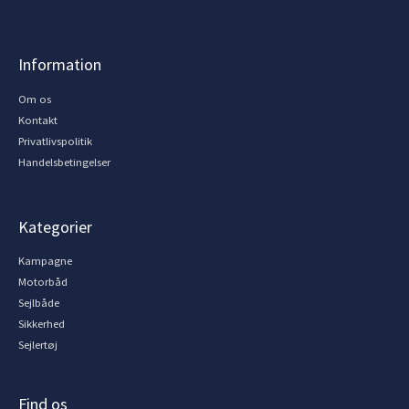
Information
Om os
Kontakt
Privatlivspolitik
Handelsbetingelser
Kategorier
Kampagne
Motorbåd
Sejlbåde
Sikkerhed
Sejlertøj
Find os