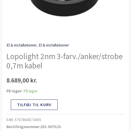
El & installationer
,
El & installationer
Lopolight 2nm 3-farv./anker/strobe
0,7m kabel
8.689,00
kr.
På lager:
På lager
TILFØJ TIL KURV
EAN:
5707860073605
Bestillingsnummer:201-007G2S