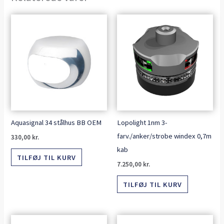
Aquasignal 34 stålhus BB OEM
Lopolight 1nm 3-
farv./anker/strobe windex 0,7m
330,00
kr.
kab
TILFØJ TIL KURV
7.250,00
kr.
TILFØJ TIL KURV