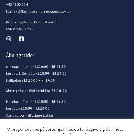
+45 49 20 00 44
kontakt@kronborgmarinebaadudstyr.dk
Kronborg Marine Bådudstyr ApS
CVR.nr.: 4289 2556
Åbningstider
Mandag – Fredag
kl.10:00 – kl.17:30
Lørdag & Søndag
kl.10:00 – kl.14:00
Helligdage
kl.10:00 – kl.14:00
Åbningstider Vintertid fra 25-10-26
Mandag – Fredag
kl.10:00 – kl.17:30
Lørdag
kl.10:00 – kl.14:00
Søndag og Helligdage
Lukket
Vi bruger cookies på vores hjemmeside for at give dig den mest