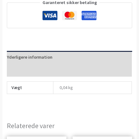
Garanteret sikker betaling
Yderligere information
Anmeldelser (0)
Vægt
0,04 kg
Relaterede varer