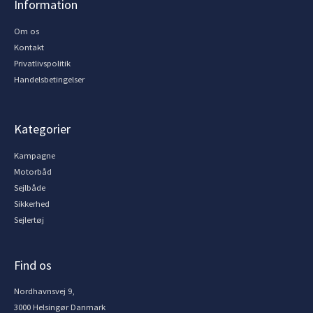
Information
Om os
Kontakt
Privatlivspolitik
Handelsbetingelser
Kategorier
Kampagne
Motorbåd
Sejlbåde
Sikkerhed
Sejlertøj
Find os
Nordhavnsvej 9,
3000 Helsingør Danmark