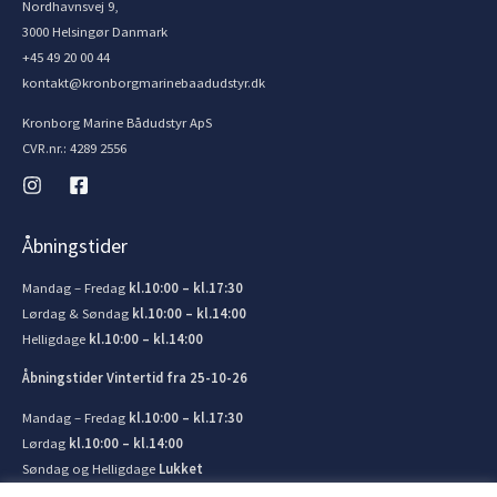
Nordhavnsvej 9,
3000 Helsingør Danmark
+45 49 20 00 44
kontakt@kronborgmarinebaadudstyr.dk
Kronborg Marine Bådudstyr ApS
CVR.nr.: 4289 2556
Åbningstider
Mandag – Fredag
kl.10:00 – kl.17:30
Lørdag & Søndag
kl.10:00 – kl.14:00
Helligdage
kl.10:00 – kl.14:00
Åbningstider Vintertid fra 25-10-26
Mandag – Fredag
kl.10:00 – kl.17:30
Lørdag
kl.10:00 – kl.14:00
Søndag og Helligdage
Lukket