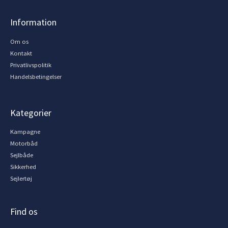
Information
Om os
Kontakt
Privatlivspolitik
Handelsbetingelser
Kategorier
Kampagne
Motorbåd
Sejlbåde
Sikkerhed
Sejlertøj
Find os