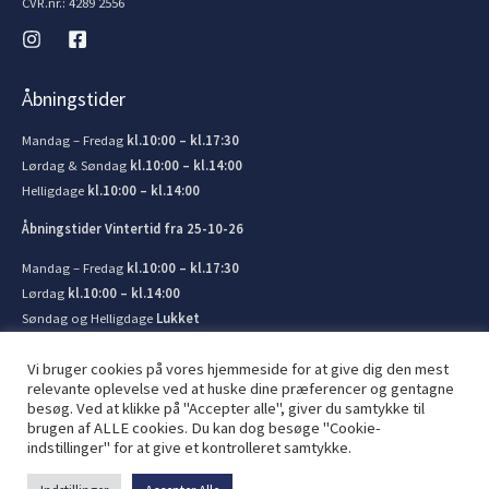
CVR.nr.: 4289 2556
Åbningstider
Mandag – Fredag
kl.10:00 – kl.17:30
Lørdag & Søndag
kl.10:00 – kl.14:00
Helligdage
kl.10:00 – kl.14:00
Åbningstider Vintertid fra 25-10-26
Mandag – Fredag
kl.10:00 – kl.17:30
Lørdag
kl.10:00 – kl.14:00
Søndag og Helligdage
Lukket
Vi bruger cookies på vores hjemmeside for at give dig den mest
relevante oplevelse ved at huske dine præferencer og gentagne
besøg. Ved at klikke på "Accepter alle", giver du samtykke til
brugen af ​​ALLE cookies. Du kan dog besøge "Cookie-
© 2026 Kronborg Marine og Bådudstyr. Lavet af
JIT ApS
indstillinger" for at give et kontrolleret samtykke.