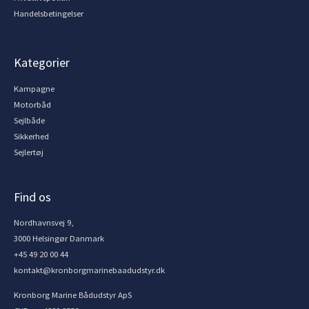
Handelsbetingelser
Kategorier
Kampagne
Motorbåd
Sejlbåde
Sikkerhed
Sejlertøj
Find os
Nordhavnsvej 9,
3000 Helsingør Danmark
+45 49 20 00 44
kontakt@kronborgmarinebaadudstyr.dk
Kronborg Marine Bådudstyr ApS