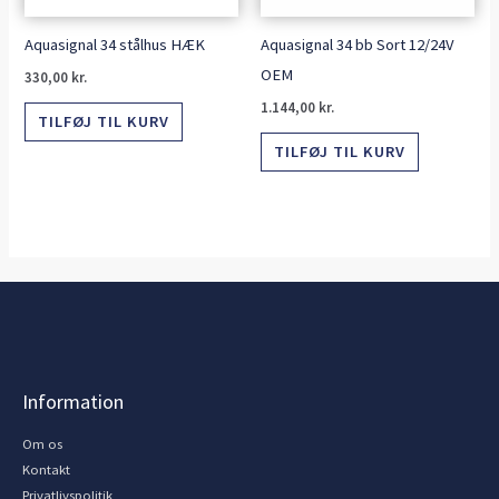
Aquasignal 34 stålhus HÆK
Aquasignal 34 bb Sort 12/24V
OEM
330,00
kr.
1.144,00
kr.
TILFØJ TIL KURV
TILFØJ TIL KURV
Information
Om os
Kontakt
Privatlivspolitik