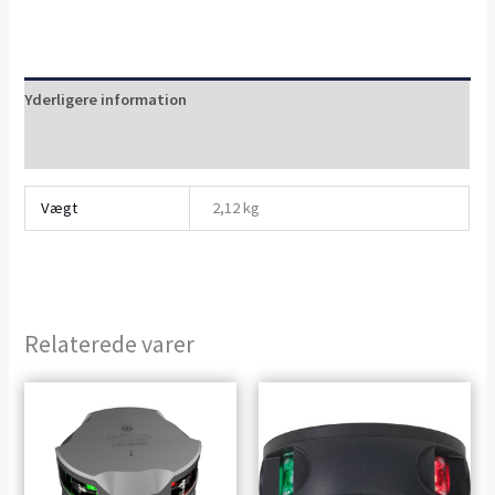
Yderligere information
Anmeldelser (0)
Vægt
2,12 kg
Relaterede varer