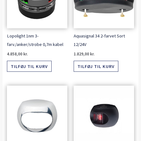
Lopolight 1nm 3-
Aquasignal 34 2-farvet Sort
farv./anker/strobe 0,7m kabel
12/24V
4.858,00
kr.
1.829,00
kr.
TILFØJ TIL KURV
TILFØJ TIL KURV