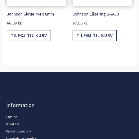
Johnson Skrue M4 x 8mm
Johnson Låsering SGA30
66,00
kr.
67,00
kr.
TILFØJ TIL KURV
TILFØJ TIL KURV
Information
Om os
Kontakt
Privatlivspolitik
Handelsbetingelser