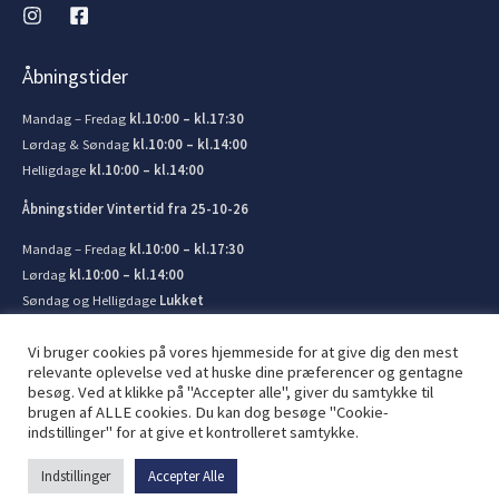
Åbningstider
Mandag – Fredag
kl.10:00 – kl.17:30
Lørdag & Søndag
kl.10:00 – kl.14:00
Helligdage
kl.10:00 – kl.14:00
Åbningstider Vintertid fra 25-10-26
Mandag – Fredag
kl.10:00 – kl.17:30
Lørdag
kl.10:00 – kl.14:00
Søndag og Helligdage
Lukket
Vi bruger cookies på vores hjemmeside for at give dig den mest
relevante oplevelse ved at huske dine præferencer og gentagne
besøg. Ved at klikke på "Accepter alle", giver du samtykke til
brugen af ​​ALLE cookies. Du kan dog besøge "Cookie-
© 2026 Kronborg Marine og Bådudstyr. Lavet af
JIT ApS
indstillinger" for at give et kontrolleret samtykke.
Indstillinger
Accepter Alle