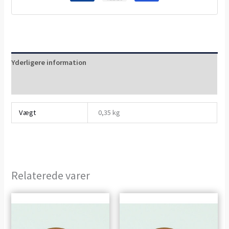
Yderligere information
Anmeldelser (0)
Vægt
0,35 kg
Relaterede varer