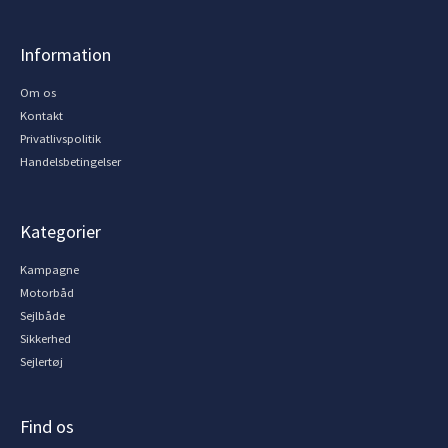
Information
Om os
Kontakt
Privatlivspolitik
Handelsbetingelser
Kategorier
Kampagne
Motorbåd
Sejlbåde
Sikkerhed
Sejlertøj
Find os