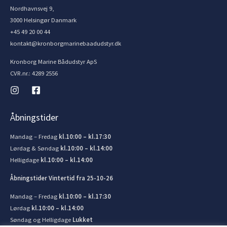
Nordhavnsvej 9,
3000 Helsingør Danmark
+45 49 20 00 44
kontakt@kronborgmarinebaadudstyr.dk
Kronborg Marine Bådudstyr ApS
CVR.nr.: 4289 2556
Åbningstider
Mandag – Fredag
kl.10:00 – kl.17:30
Lørdag & Søndag
kl.10:00 – kl.14:00
Helligdage
kl.10:00 – kl.14:00
Åbningstider Vintertid fra 25-10-26
Mandag – Fredag
kl.10:00 – kl.17:30
Lørdag
kl.10:00 – kl.14:00
Søndag og Helligdage
Lukket