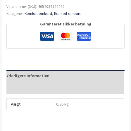
Varenummer (SKU):
4054037100062
Kategorier:
Komfort ombord
,
Komfort ombord
Garanteret sikker betaling
Yderligere information
Anmeldelser (0)
Vægt
0,26 kg