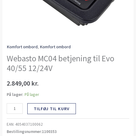
Komfort ombord
,
Komfort ombord
Webasto MC04 betjening til Evo
40/55 12/24V
2.849,00
kr.
På lager:
På lager
TILFØJ TIL KURV
EAN:
4054037100062
Bestillingsnummer:1100353