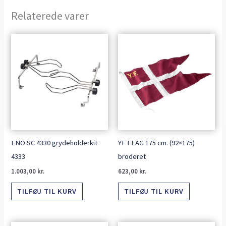
Relaterede varer
ENO SC 4330 grydeholderkit
YF FLAG 175 cm. (92×175)
4333
broderet
1.003,00
kr.
623,00
kr.
TILFØJ TIL KURV
TILFØJ TIL KURV