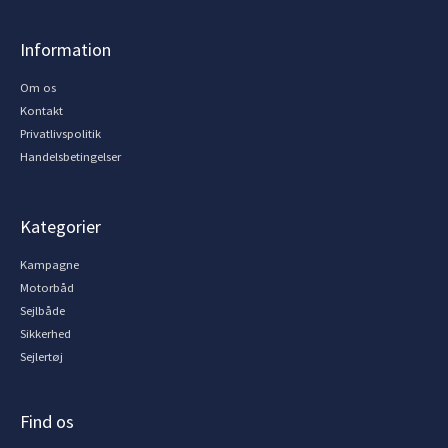
Information
Om os
Kontakt
Privatlivspolitik
Handelsbetingelser
Kategorier
Kampagne
Motorbåd
Sejlbåde
Sikkerhed
Sejlertøj
Find os