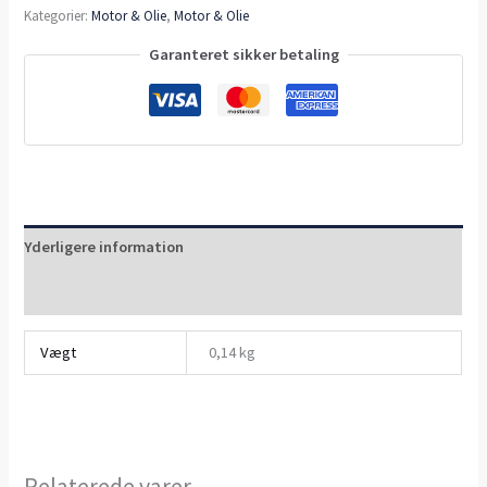
Kategorier:
Motor & Olie
,
Motor & Olie
Garanteret sikker betaling
Yderligere information
Anmeldelser (0)
Vægt
0,14 kg
Relaterede varer