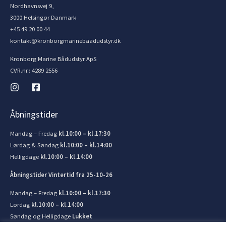
Nordhavnsvej 9,
3000 Helsingør Danmark
+45 49 20 00 44
kontakt@kronborgmarinebaadudstyr.dk
Kronborg Marine Bådudstyr ApS
CVR.nr.: 4289 2556
Åbningstider
Mandag – Fredag
kl.10:00 – kl.17:30
Lørdag & Søndag
kl.10:00 – kl.14:00
Helligdage
kl.10:00 – kl.14:00
Åbningstider Vintertid fra 25-10-26
Mandag – Fredag
kl.10:00 – kl.17:30
Lørdag
kl.10:00 – kl.14:00
Søndag og Helligdage
Lukket