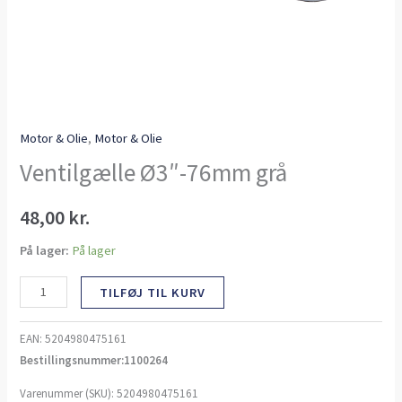
Motor & Olie
,
Motor & Olie
Ventilgælle Ø3″-76mm grå
48,00
kr.
På lager:
På lager
TILFØJ TIL KURV
EAN:
5204980475161
Bestillingsnummer:1100264
Varenummer (SKU):
5204980475161