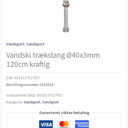
Vandsport
,
Vandsport
Vandski trækstang Ø40x3mm
120cm kraftig
EAN:
8033137027857
Bestillingsnummer:1042016
Varenummer (SKU):
8033137027857
Kategorier:
Vandsport
,
Vandsport
Garanteret sikker betaling