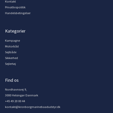
Kontakt
Privatlivspolitik
Handelsbetingelser
Kategorier
Kampagne
Motorbåd
Sejlbåde
Sikkerhed
Sejlertøj
Find os
Nordhavnsvej 9,
3000 Helsingør Danmark
+45 49 20 00 44
kontakt@kronborgmarinebaadudstyr.dk