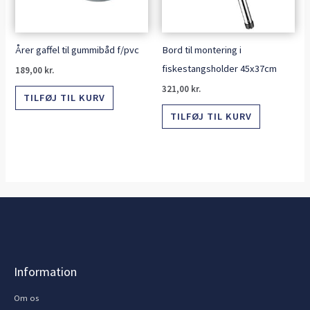
Årer gaffel til gummibåd f/pvc
Bord til montering i
fiskestangsholder 45x37cm
189,00
kr.
321,00
kr.
TILFØJ TIL KURV
TILFØJ TIL KURV
Information
Om os