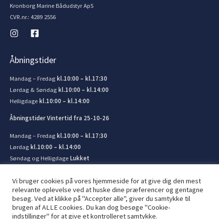
Kronborg Marine Bådudstyr ApS
CVR.nr.: 4289 2556
Åbningstider
Mandag – Fredag
kl.10:00 – kl.17:30
Lørdag & Søndag
kl.10:00 – kl.14:00
Helligdage
kl.10:00 – kl.14:00
Åbningstider Vintertid fra 25-10-26
Mandag – Fredag
kl.10:00 – kl.17:30
Lørdag
kl.10:00 – kl.14:00
Søndag og Helligdage
Lukket
Vi bruger cookies på vores hjemmeside for at give dig den mest
relevante oplevelse ved at huske dine præferencer og gentagne
besøg. Ved at klikke på "Accepter alle", giver du samtykke til
brugen af ​​ALLE cookies. Du kan dog besøge "Cookie-
© 2026 Kronborg Marine og Bådudstyr. Lavet af
JIT ApS
indstillinger" for at give et kontrolleret samtykke.