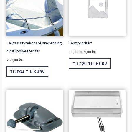
11,00 kr..
9,00 kr..
Lalizas styrekonsol presenning
Test produkt
420D polyester str.
11,00
kr.
9,00
kr.
269,00
kr.
TILFØJ TIL KURV
TILFØJ TIL KURV