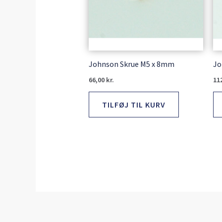
Johnson Skrue M5 x 8mm
Jo
66,00
kr.
11
TILFØJ TIL KURV