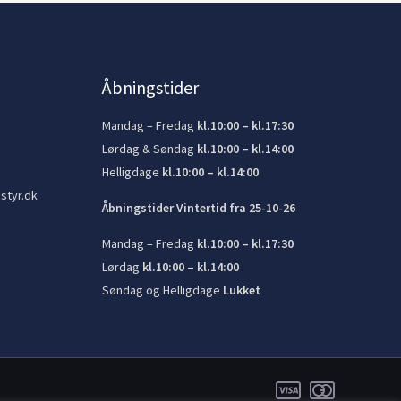
Åbningstider
Mandag – Fredag
kl.10:00 – kl.17:30
Lørdag & Søndag
kl.10:00 – kl.14:00
Helligdage
kl.10:00 – kl.14:00
styr.dk
Åbningstider Vintertid fra 25-10-26
Mandag – Fredag
kl.10:00 – kl.17:30
Lørdag
kl.10:00 – kl.14:00
Søndag og Helligdage
Lukket