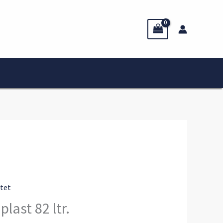
itet
plast 82 ltr.