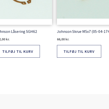
hnson Låsering SGH62
Johnson Skrue M5x7 (05-04-174
2,00
kr.
66,00
kr.
TILFØJ TIL KURV
TILFØJ TIL KURV