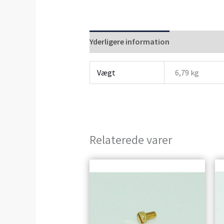
Yderligere information
Anmeldelser 
Vægt
6,79 kg
Relaterede varer