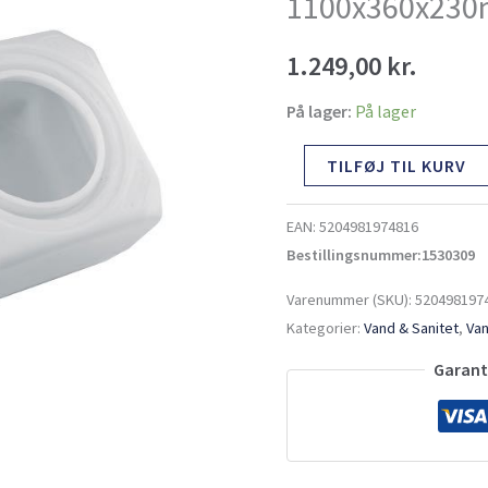
1100x360x23
1.249,00
kr.
På lager:
På lager
TILFØJ TIL KURV
EAN:
5204981974816
Bestillingsnummer:1530309
Varenummer (SKU):
520498197
Kategorier:
Vand & Sanitet
,
Van
Garante