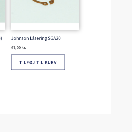
)
Johnson Låsering SGA20
67,00
kr.
TILFØJ TIL KURV