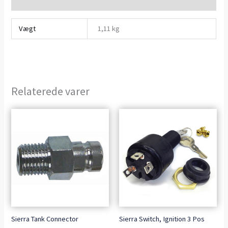
Vægt
1,11 kg
Relaterede varer
Sierra Tank Connector
Sierra Switch, Ignition 3 Pos