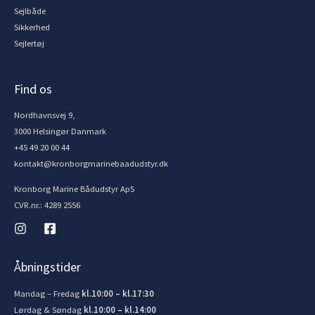
Sejlbåde
Sikkerhed
Sejlertøj
Find os
Nordhavnsvej 9,
3000 Helsingør Danmark
+45 49 20 00 44
kontakt@kronborgmarinebaadudstyr.dk
Kronborg Marine Bådudstyr ApS
CVR.nr.: 4289 2556
Åbningstider
Mandag – Fredag
kl.10:00 – kl.17:30
Lørdag & Søndag
kl.10:00 – kl.14:00