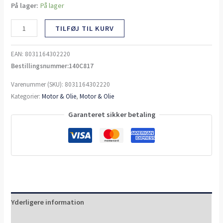
På lager:
På lager
TILFØJ TIL KURV
EAN:
8031164302220
Bestillingsnummer:140C817
Varenummer (SKU):
8031164302220
Kategorier:
Motor & Olie
,
Motor & Olie
Garanteret sikker betaling
Yderligere information
Anmeldelser (0)