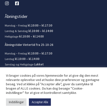
Åbningstider
Mandag – Fredag
kl.10:00 – kl.17:30
Lørdag & Søndag
kl.10:00 – kl.14:00
Helligdage
kl.10:00 – kl.14:00
Åbningstider Vintertid fra 25-10-26
Mandag – Fredag
kl.10:00 – kl.17:30
Lørdag
kl.10:00 – kl.14:00
Søndag og Helligdage
Lukket
Vi bruger cookies på vores hjemmeside for at give dig den mest
relevante oplevelse ved at huske dine præferencer og gentagne
besøg. Ved at klikke på "Accepter alle", giver du samtykke til
brugen af ​​ALLE cookies. Du kan dog besøge "Cookie-
© 2026 Kronborg Marine og Bådudstyr. Lavet af
JIT ApS
indstillinger" for at give et kontrolleret samtykke.
Indstillinger
Accepter Alle