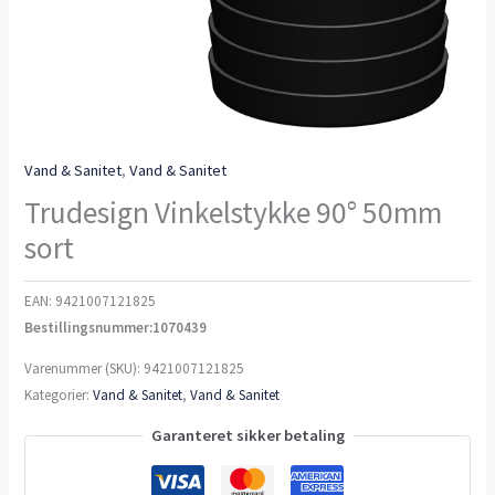
Vand & Sanitet
,
Vand & Sanitet
Trudesign Vinkelstykke 90° 50mm
sort
EAN:
9421007121825
Bestillingsnummer:1070439
Varenummer (SKU):
9421007121825
Kategorier:
Vand & Sanitet
,
Vand & Sanitet
Garanteret sikker betaling