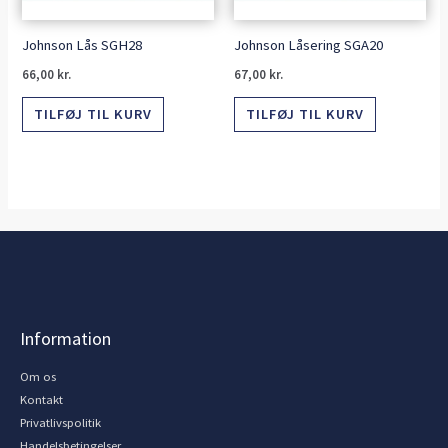
Johnson Lås SGH28
Johnson Låsering SGA20
66,00
kr.
67,00
kr.
TILFØJ TIL KURV
TILFØJ TIL KURV
Information
Om os
Kontakt
Privatlivspolitik
Handelsbetingelser