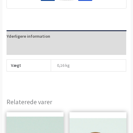
Yderligere information
Anmeldelser (0)
Vægt
0,16 kg
Relaterede varer