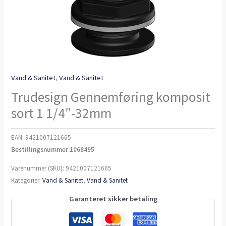
Vand & Sanitet
,
Vand & Sanitet
Trudesign Gennemføring komposit
sort 1 1/4″-32mm
EAN:
9421007121665
Bestillingsnummer:1068495
Varenummer (SKU):
9421007121665
Kategorier:
Vand & Sanitet
,
Vand & Sanitet
Garanteret sikker betaling