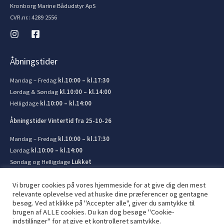
Kronborg Marine Bådudstyr ApS
CVR.nr.: 4289 2556
Åbningstider
Mandag – Fredag
kl.10:00 – kl.17:30
Lørdag & Søndag
kl.10:00 – kl.14:00
Helligdage
kl.10:00 – kl.14:00
Åbningstider Vintertid fra 25-10-26
Mandag – Fredag
kl.10:00 – kl.17:30
Lørdag
kl.10:00 – kl.14:00
Søndag og Helligdage
Lukket
Vi bruger cookies på vores hjemmeside for at give dig den mest
relevante oplevelse ved at huske dine præferencer og gentagne
besøg. Ved at klikke på "Accepter alle", giver du samtykke til
brugen af ​​ALLE cookies. Du kan dog besøge "Cookie-
© 2026 Kronborg Marine og Bådudstyr. Lavet af
JIT ApS
indstillinger" for at give et kontrolleret samtykke.