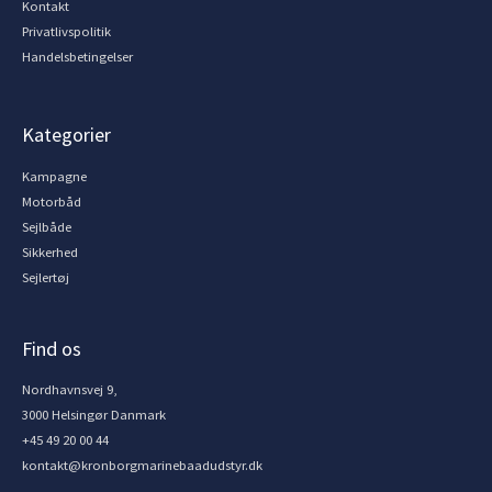
Kontakt
Privatlivspolitik
Handelsbetingelser
Kategorier
Kampagne
Motorbåd
Sejlbåde
Sikkerhed
Sejlertøj
Find os
Nordhavnsvej 9,
3000 Helsingør Danmark
+45 49 20 00 44
kontakt@kronborgmarinebaadudstyr.dk