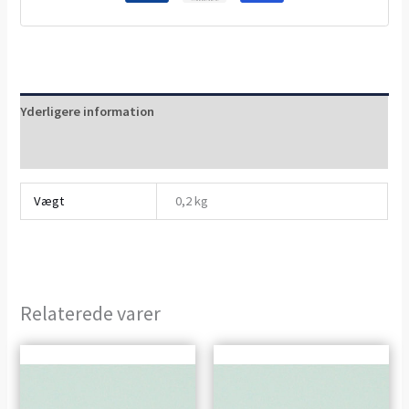
Yderligere information
Anmeldelser (0)
Vægt
0,2 kg
Relaterede varer