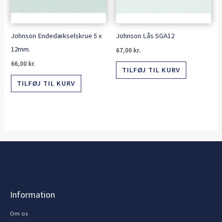
Johnson Endedækselskrue 5 x
Johnson Lås SGA12
12mm.
67,00
kr.
66,00
kr.
TILFØJ TIL KURV
TILFØJ TIL KURV
Information
Om os