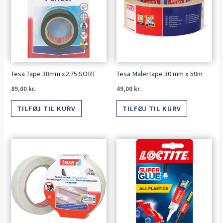
Tesa Tape 38mm x2.75 SORT
Tesa Malertape 30 mm x 50m
89,00
kr.
49,00
kr.
TILFØJ TIL KURV
TILFØJ TIL KURV