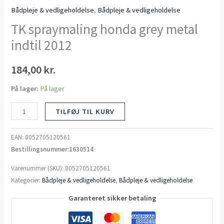
Bådpleje & vedligeholdelse
,
Bådpleje & vedligeholdelse
TK spraymaling honda grey metal
indtil 2012
184,00
kr.
På lager:
På lager
TILFØJ TIL KURV
EAN:
8052705120561
Bestillingsnummer:1630514
Varenummer (SKU):
8052705120561
Kategorier:
Bådpleje & vedligeholdelse
,
Bådpleje & vedligeholdelse
Garanteret sikker betaling