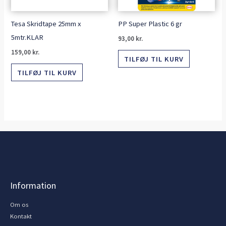
Tesa Skridtape 25mm x
PP Super Plastic 6 gr
5mtr.KLAR
93,00
kr.
159,00
kr.
TILFØJ TIL KURV
TILFØJ TIL KURV
Information
Om os
Kontakt