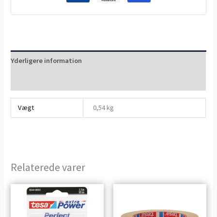
Yderligere information
Anmeldelser (0)
Vægt
0,54 kg
Relaterede varer