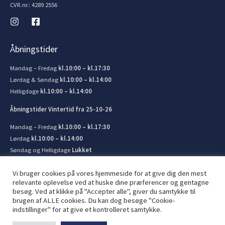
CVR.nr.: 4289 2556
Åbningstider
Mandag – Fredag
kl.10:00 – kl.17:30
Lørdag & Søndag
kl.10:00 – kl.14:00
Helligdage
kl.10:00 – kl.14:00
Åbningstider Vintertid fra 25-10-26
Mandag – Fredag
kl.10:00 – kl.17:30
Lørdag
kl.10:00 – kl.14:00
Søndag og Helligdage
Lukket
Vi bruger cookies på vores hjemmeside for at give dig den mest
relevante oplevelse ved at huske dine præferencer og gentagne
besøg. Ved at klikke på "Accepter alle", giver du samtykke til
brugen af ​​ALLE cookies. Du kan dog besøge "Cookie-
© 2026 Kronborg Marine og Bådudstyr. Lavet af
JIT ApS
indstillinger" for at give et kontrolleret samtykke.