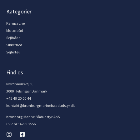
Kategorier
Kampagne
Motorbåd
Sejlbåde
Sikkerhed
Sejlertøj
Find os
Nordhavnsvej 9,
3000 Helsingør Danmark
+45 49 20 00 44
kontakt@kronborgmarinebaadudstyr.dk
Kronborg Marine Bådudstyr ApS
CVR.nr.: 4289 2556