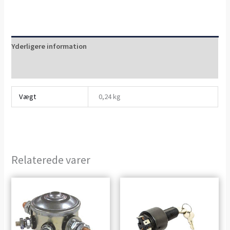
Yderligere information
Anmeldelser (0)
Vægt
0,24 kg
Relaterede varer