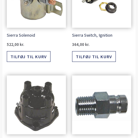
Sierra Solenoid
Sierra Switch, Ignition
522,00
kr.
364,00
kr.
TILFØJ TIL KURV
TILFØJ TIL KURV