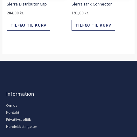
Sierra Distributor Cap
Sierra Tank Connector
284,00
kr.
191,00
kr.
TILFØJ TIL KURV
TILFØJ TIL KURV
Information
Om os
Kontakt
Privatlivspolitik
Handelsbetingelser