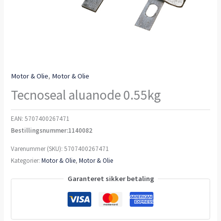
Motor & Olie
,
Motor & Olie
Tecnoseal aluanode 0.55kg
EAN:
5707400267471
Bestillingsnummer:1140082
Varenummer (SKU):
5707400267471
Kategorier:
Motor & Olie
,
Motor & Olie
Garanteret sikker betaling