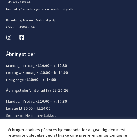
+45 49 20 00 44
kontakt@kronborgmarinebaadudstyr.dk
Kronborg Marine Bådudstyr ApS
CVR.nr.: 4289 2556
Åbningstider
Mandag – Fredag
kl.10:00 – kl.17:30
Lørdag & Søndag
kl.10:00 – kl.14:00
Helligdage
kl.10:00 – kl.14:00
Åbningstider Vintertid fra 25-10-26
Mandag – Fredag
kl.10:00 – kl.17:30
Lørdag
kl.10:00 – kl.14:00
Søndag og Helligdage
Lukket
Vi bruger cookies på vores hjemmeside for at give dig den mest
relevante oplevelse ved at huske dine præferencer og gentagne