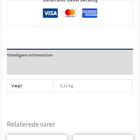
Yderligere information
Anmeldelser (0)
Vægt
0,11 kg
Relaterede varer