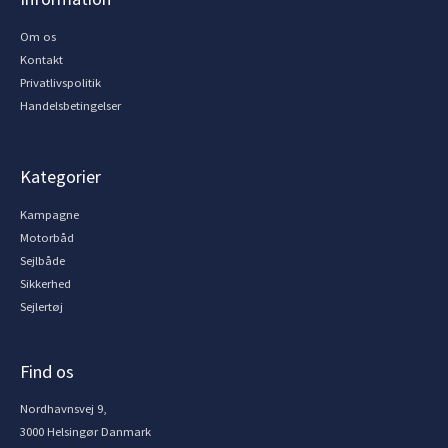
Om os
Kontakt
Privatlivspolitik
Handelsbetingelser
Kategorier
Kampagne
Motorbåd
Sejlbåde
Sikkerhed
Sejlertøj
Find os
Nordhavnsvej 9,
3000 Helsingør Danmark