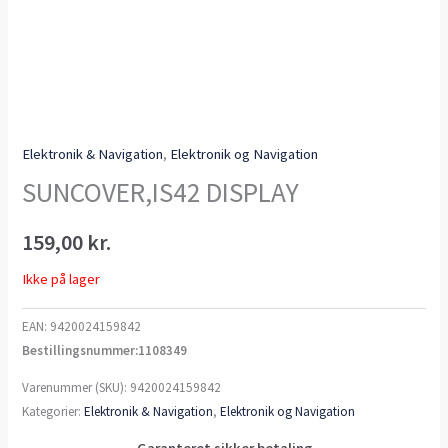
Elektronik & Navigation
,
Elektronik og Navigation
SUNCOVER,IS42 DISPLAY
159,00
kr.
Ikke på lager
EAN:
9420024159842
Bestillingsnummer:1108349
Varenummer (SKU):
9420024159842
Kategorier:
Elektronik & Navigation
,
Elektronik og Navigation
Garanteret sikker betaling