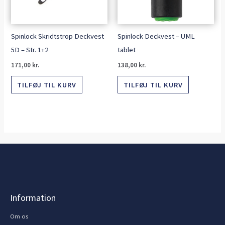
Spinlock Skridtstrop Deckvest
Spinlock Deckvest – UML
5D – Str. 1+2
tablet
171,00
kr.
138,00
kr.
TILFØJ TIL KURV
TILFØJ TIL KURV
Information
Om os