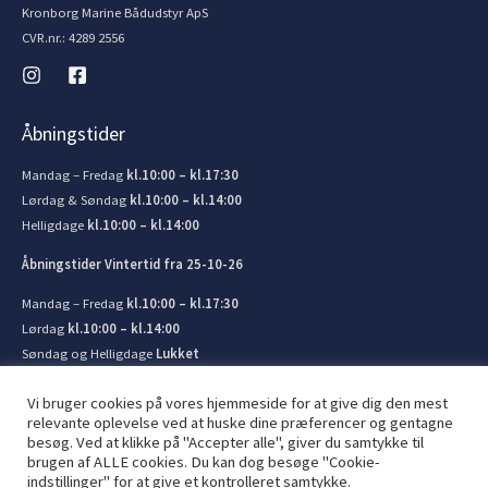
Kronborg Marine Bådudstyr ApS
CVR.nr.: 4289 2556
Åbningstider
Mandag – Fredag
kl.10:00 – kl.17:30
Lørdag & Søndag
kl.10:00 – kl.14:00
Helligdage
kl.10:00 – kl.14:00
Åbningstider Vintertid fra 25-10-26
Mandag – Fredag
kl.10:00 – kl.17:30
Lørdag
kl.10:00 – kl.14:00
Søndag og Helligdage
Lukket
Vi bruger cookies på vores hjemmeside for at give dig den mest
relevante oplevelse ved at huske dine præferencer og gentagne
besøg. Ved at klikke på "Accepter alle", giver du samtykke til
brugen af ​​ALLE cookies. Du kan dog besøge "Cookie-
© 2026 Kronborg Marine og Bådudstyr. Lavet af
JIT ApS
indstillinger" for at give et kontrolleret samtykke.