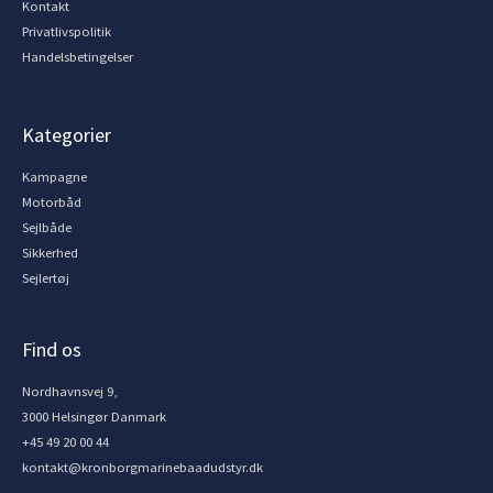
Kontakt
Privatlivspolitik
Handelsbetingelser
Kategorier
Kampagne
Motorbåd
Sejlbåde
Sikkerhed
Sejlertøj
Find os
Nordhavnsvej 9,
3000 Helsingør Danmark
+45 49 20 00 44
kontakt@kronborgmarinebaadudstyr.dk