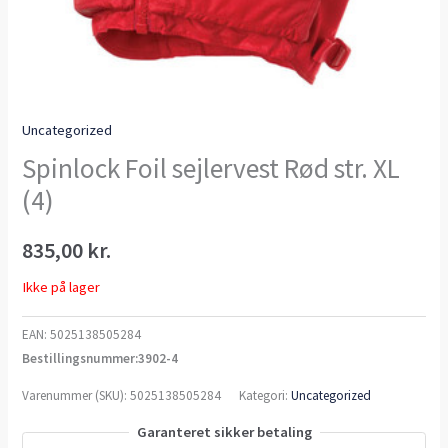
Uncategorized
Spinlock Foil sejlervest Rød str. XL
(4)
835,00
kr.
Ikke på lager
EAN:
5025138505284
Bestillingsnummer:3902-4
Varenummer (SKU):
5025138505284
Kategori:
Uncategorized
Garanteret sikker betaling