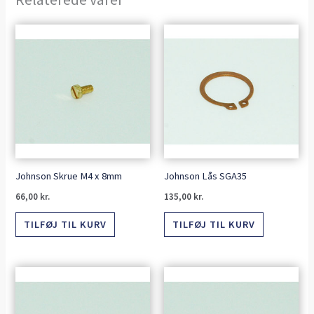
Johnson Skrue M4 x 8mm
Johnson Lås SGA35
66,00
kr.
135,00
kr.
TILFØJ TIL KURV
TILFØJ TIL KURV