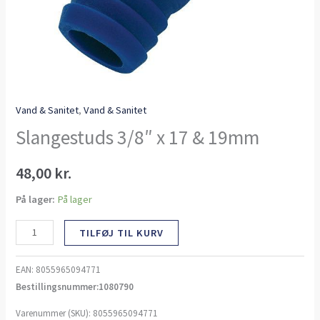
Vand & Sanitet
,
Vand & Sanitet
Slangestuds 3/8″ x 17 & 19mm
48,00
kr.
På lager:
På lager
TILFØJ TIL KURV
EAN:
8055965094771
Bestillingsnummer:1080790
Varenummer (SKU):
8055965094771