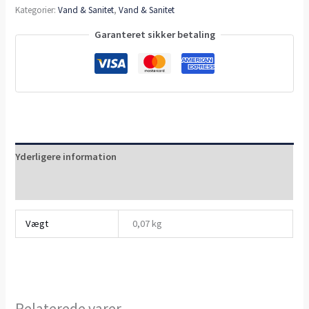
Kategorier:
Vand & Sanitet
,
Vand & Sanitet
Garanteret sikker betaling
Yderligere information
Anmeldelser (0)
Vægt
0,07 kg
Relaterede varer