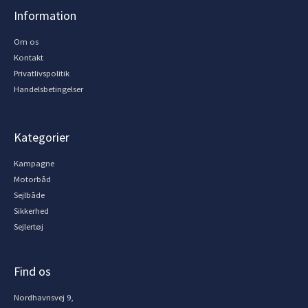
Information
Om os
Kontakt
Privatlivspolitik
Handelsbetingelser
Kategorier
Kampagne
Motorbåd
Sejlbåde
Sikkerhed
Sejlertøj
Find os
Nordhavnsvej 9,