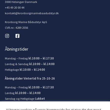
3000 Helsingør Danmark
+45 49 20 00 44
kontakt@kronborgmarinebaadudstyr.dk
Kronborg Marine Bådudstyr ApS
CVR.nr.: 4289 2556
Åbningstider
Mandag – Fredag
kl.10:00 – kl.17:30
Lørdag & Søndag
kl.10:00 – kl.14:00
Helligdage
kl.10:00 – kl.14:00
Åbningstider Vintertid fra 25-10-26
Mandag – Fredag
kl.10:00 – kl.17:30
Lørdag
kl.10:00 – kl.14:00
Søndag og Helligdage
Lukket
Vi bruger cookies på vores hjemmeside for at give dig den mest