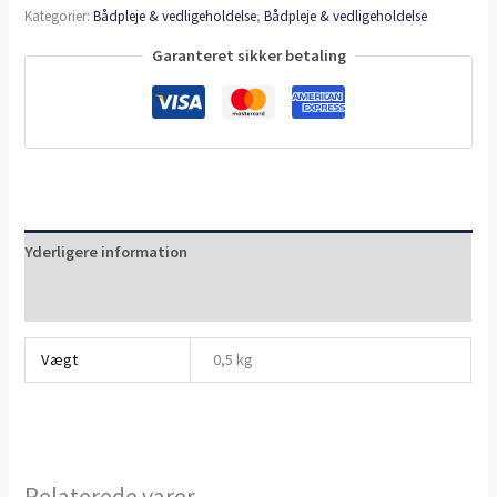
Kategorier:
Bådpleje & vedligeholdelse
,
Bådpleje & vedligeholdelse
Garanteret sikker betaling
Yderligere information
Anmeldelser (0)
Vægt
0,5 kg
Relaterede varer