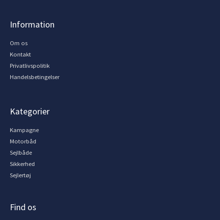
Information
Om os
Kontakt
Privatlivspolitik
Handelsbetingelser
Kategorier
Kampagne
Motorbåd
Sejlbåde
Sikkerhed
Sejlertøj
Find os