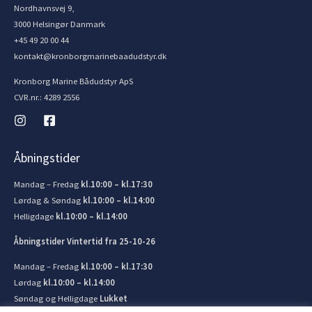
Nordhavnsvej 9,
3000 Helsingør Danmark
+45 49 20 00 44
kontakt@kronborgmarinebaadudstyr.dk
Kronborg Marine Bådudstyr ApS
CVR.nr.: 4289 2556
Åbningstider
Mandag – Fredag
kl.10:00 – kl.17:30
Lørdag & Søndag
kl.10:00 – kl.14:00
Helligdage
kl.10:00 – kl.14:00
Åbningstider Vintertid fra 25-10-26
Mandag – Fredag
kl.10:00 – kl.17:30
Lørdag
kl.10:00 – kl.14:00
Søndag og Helligdage
Lukket