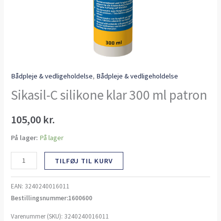
Bådpleje & vedligeholdelse
,
Bådpleje & vedligeholdelse
Sikasil-C silikone klar 300 ml patron
105,00
kr.
På lager:
På lager
TILFØJ TIL KURV
EAN:
3240240016011
Bestillingsnummer:1600600
Varenummer (SKU):
3240240016011