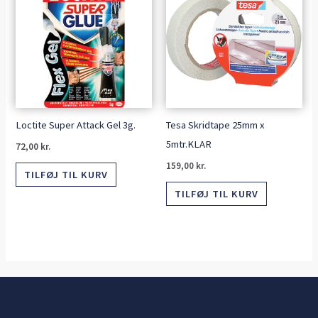
Loctite Super Attack Gel 3g.
Tesa Skridtape 25mm x
5mtr.KLAR
72,00
kr.
159,00
kr.
TILFØJ TIL KURV
TILFØJ TIL KURV