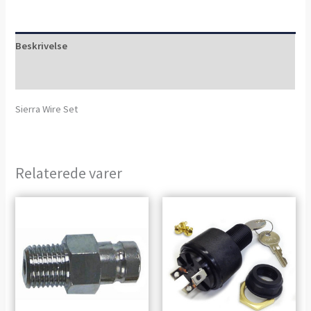
Beskrivelse
Anmeldelser (0)
Sierra Wire Set
Relaterede varer