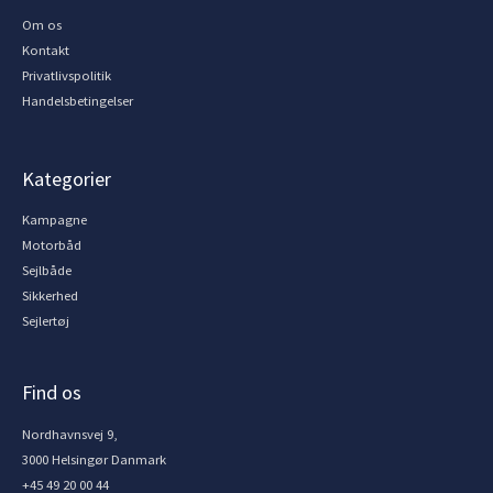
Om os
Kontakt
Privatlivspolitik
Handelsbetingelser
Kategorier
Kampagne
Motorbåd
Sejlbåde
Sikkerhed
Sejlertøj
Find os
Nordhavnsvej 9,
3000 Helsingør Danmark
+45 49 20 00 44