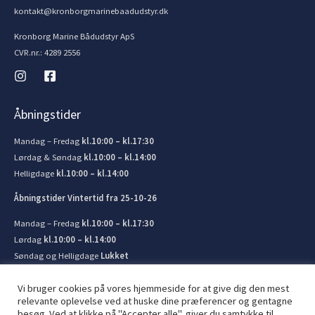
kontakt@kronborgmarinebaadudstyr.dk
Kronborg Marine Bådudstyr ApS
CVR.nr.: 4289 2556
Åbningstider
Mandag – Fredag
kl.10:00 – kl.17:30
Lørdag & Søndag
kl.10:00 – kl.14:00
Helligdage
kl.10:00 – kl.14:00
Åbningstider Vintertid fra 25-10-26
Mandag – Fredag
kl.10:00 – kl.17:30
Lørdag
kl.10:00 – kl.14:00
Søndag og Helligdage
Lukket
Vi bruger cookies på vores hjemmeside for at give dig den mest
relevante oplevelse ved at huske dine præferencer og gentagne
besøg. Ved at klikke på "Accepter alle", giver du samtykke til