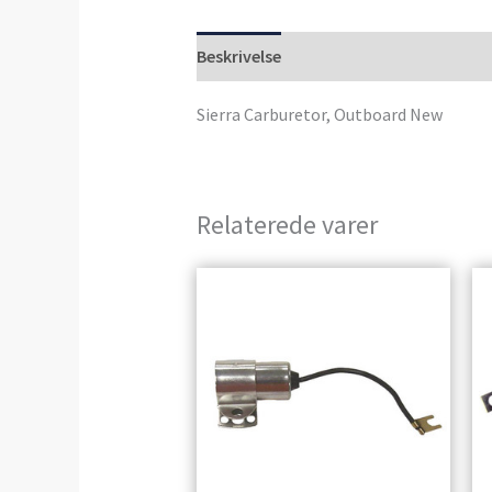
Beskrivelse
Anmeldelser (0)
Sierra Carburetor, Outboard New
Relaterede varer