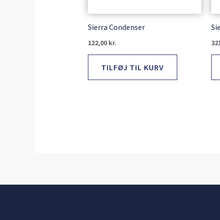
Sierra Condenser
Si
122,00
kr.
32
TILFØJ TIL KURV