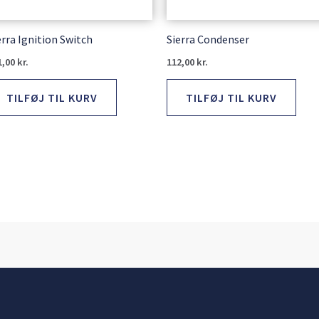
erra Ignition Switch
Sierra Condenser
1,00
kr.
112,00
kr.
TILFØJ TIL KURV
TILFØJ TIL KURV