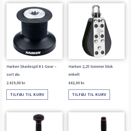
Harken Skødespil 8 1-Gear –
Harken 2,25 tommer blok
sort alu
enkelt
2.419,00
kr.
642,00
kr.
TILFØJ TIL KURV
TILFØJ TIL KURV