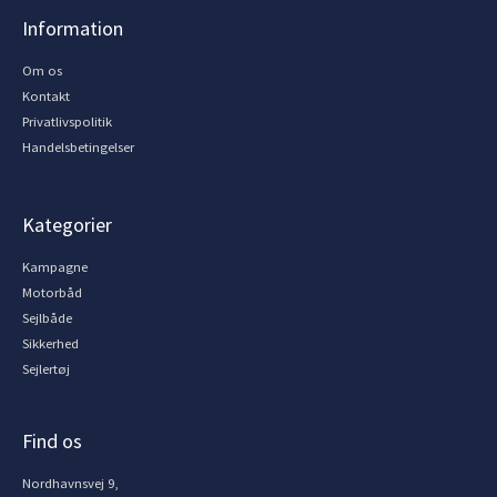
Information
Om os
Kontakt
Privatlivspolitik
Handelsbetingelser
Kategorier
Kampagne
Motorbåd
Sejlbåde
Sikkerhed
Sejlertøj
Find os
Nordhavnsvej 9,