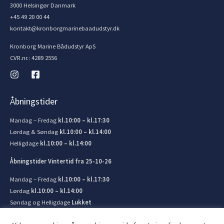
3000 Helsingør Danmark
+45 49 20 00 44
kontakt@kronborgmarinebaadudstyr.dk
Kronborg Marine Bådudstyr ApS
CVR.nr.: 4289 2556
Åbningstider
Mandag – Fredag
kl.10:00 – kl.17:30
Lørdag & Søndag
kl.10:00 – kl.14:00
Helligdage
kl.10:00 – kl.14:00
Åbningstider Vintertid fra 25-10-26
Mandag – Fredag
kl.10:00 – kl.17:30
Lørdag
kl.10:00 – kl.14:00
Søndag og Helligdage
Lukket