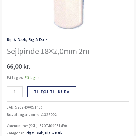
Rig & Dæk
,
Rig & Dæk
Sejlpinde 18×2,0mm 2m
66,00
kr.
På lager:
På lager
TILFØJ TIL KURV
EAN:
5707400051490
Bestillingsnummer:1327002
Varenummer (SKU):
5707400051490
Kategorier:
Rig & Dæk
,
Rig & Dæk