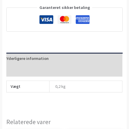
Garanteret sikker betaling
Yderligere information
Anmeldelser (0)
Vægt
0,2 kg
Relaterede varer