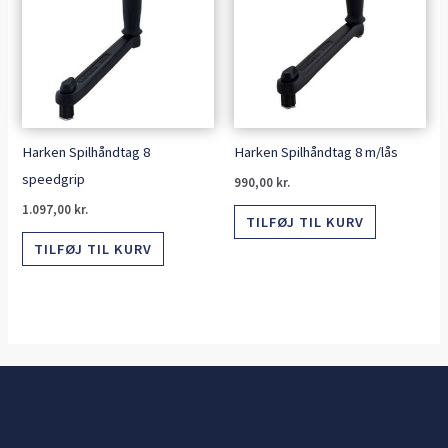
Harken Spilhåndtag 8
Harken Spilhåndtag 8 m/lås
speedgrip
990,00
kr.
1.097,00
kr.
TILFØJ TIL KURV
TILFØJ TIL KURV