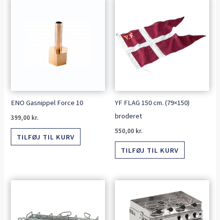
ENO Gasnippel Force 10
YF FLAG 150 cm. (79×150)
broderet
399,00
kr.
550,00
kr.
TILFØJ TIL KURV
TILFØJ TIL KURV