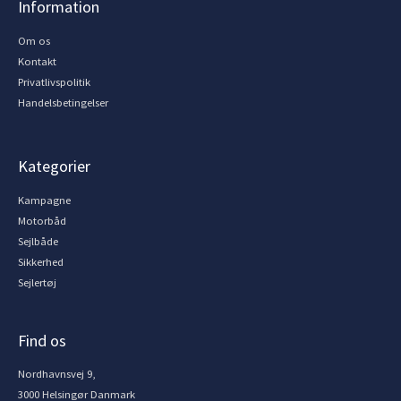
Information
Om os
Kontakt
Privatlivspolitik
Handelsbetingelser
Kategorier
Kampagne
Motorbåd
Sejlbåde
Sikkerhed
Sejlertøj
Find os
Nordhavnsvej 9,
3000 Helsingør Danmark