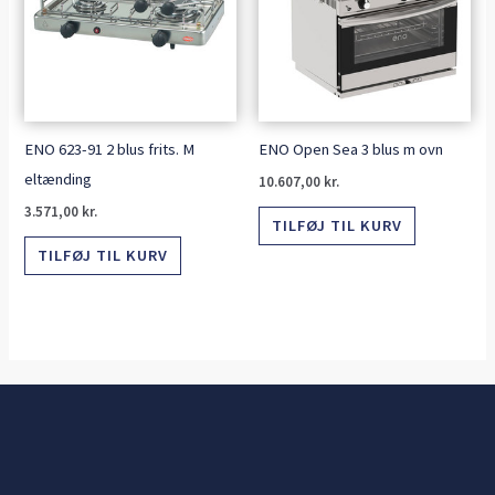
ENO 623-91 2 blus frits. M
ENO Open Sea 3 blus m ovn
eltænding
10.607,00
kr.
3.571,00
kr.
TILFØJ TIL KURV
TILFØJ TIL KURV