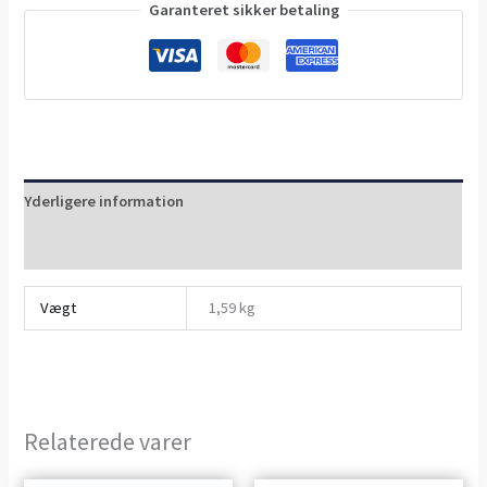
Garanteret sikker betaling
Yderligere information
Anmeldelser (0)
Vægt
1,59 kg
Relaterede varer