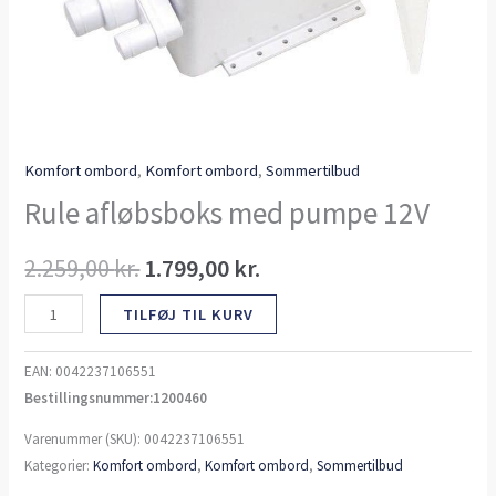
Komfort ombord
,
Komfort ombord
,
Sommertilbud
Rule afløbsboks med pumpe 12V
2.259,00
kr.
1.799,00
kr.
TILFØJ TIL KURV
EAN:
0042237106551
Bestillingsnummer:1200460
Varenummer (SKU):
0042237106551
Kategorier:
Komfort ombord
,
Komfort ombord
,
Sommertilbud