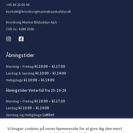
+45 49 20 00 44
kontakt@kronborgmarinebaadudstyr.dk
Kronborg Marine Bådudstyr ApS
CVR.nr.: 4289 2556
Åbningstider
Mandag – Fredag
kl.10:00 – kl.17:30
Lørdag & Søndag
kl.10:00 – kl.14:00
Helligdage
kl.10:00 – kl.14:00
Åbningstider Vintertid fra 25-10-26
Mandag – Fredag
kl.10:00 – kl.17:30
Lørdag
kl.10:00 – kl.14:00
Søndag og Helligdage
Lukket
Vi bruger cookies på vores hjemmeside for at give dig den mest