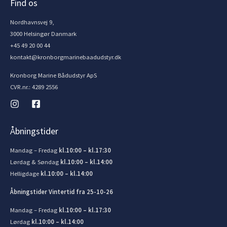
Find os
Nordhavnsvej 9,
3000 Helsingør Danmark
+45 49 20 00 44
kontakt@kronborgmarinebaadudstyr.dk
Kronborg Marine Bådudstyr ApS
CVR.nr.: 4289 2556
Åbningstider
Mandag – Fredag
kl.10:00 – kl.17:30
Lørdag & Søndag
kl.10:00 – kl.14:00
Helligdage
kl.10:00 – kl.14:00
Åbningstider Vintertid fra 25-10-26
Mandag – Fredag
kl.10:00 – kl.17:30
Lørdag
kl.10:00 – kl.14:00