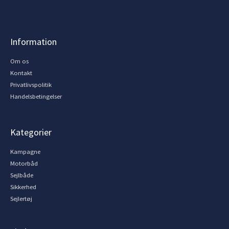
Information
Om os
Kontakt
Privatlivspolitik
Handelsbetingelser
Kategorier
Kampagne
Motorbåd
Sejlbåde
Sikkerhed
Sejlertøj