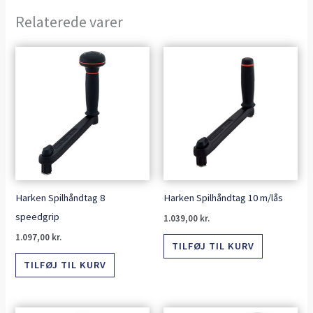
Relaterede varer
Harken Spilhåndtag 8
Harken Spilhåndtag 10 m/lås
speedgrip
1.039,00
kr.
1.097,00
kr.
TILFØJ TIL KURV
TILFØJ TIL KURV