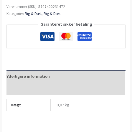
Varenummer (SKU):
5707400231472
Kategorier:
Rig & Dæk
,
Rig & Dæk
Garanteret sikker betaling
Yderligere information
Anmeldelser (0)
Vægt
0,07 kg