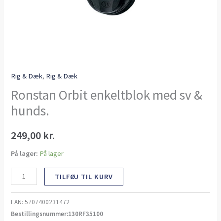
Rig & Dæk
,
Rig & Dæk
Ronstan Orbit enkeltblok med sv &
hunds.
249,00
kr.
På lager:
På lager
TILFØJ TIL KURV
EAN:
5707400231472
Bestillingsnummer:130RF35100