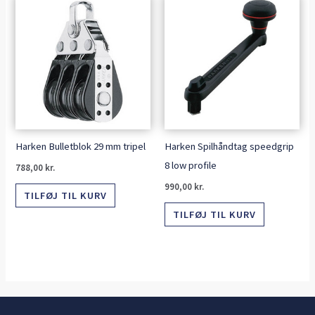
Harken Bulletblok 29 mm tripel
Harken Spilhåndtag speedgrip
8 low profile
788,00
kr.
990,00
kr.
TILFØJ TIL KURV
TILFØJ TIL KURV