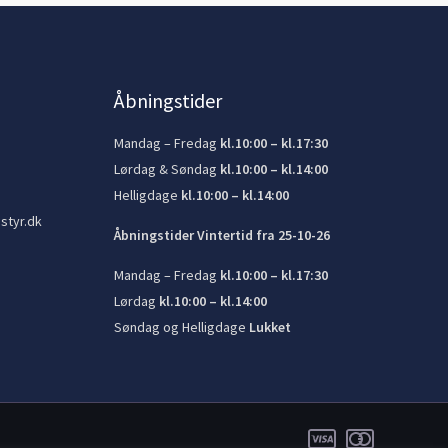
Åbningstider
Mandag – Fredag
kl.10:00 – kl.17:30
Lørdag & Søndag
kl.10:00 – kl.14:00
Helligdage
kl.10:00 – kl.14:00
styr.dk
Åbningstider Vintertid fra 25-10-26
Mandag – Fredag
kl.10:00 – kl.17:30
Lørdag
kl.10:00 – kl.14:00
Søndag og Helligdage
Lukket