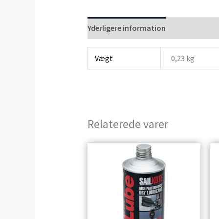
Yderligere information
Anmeldelser 
Vægt
0,23 kg
Relaterede varer