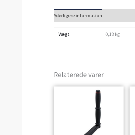
Yderligere information
Anmeldelser 
Vægt
0,18 kg
Relaterede varer