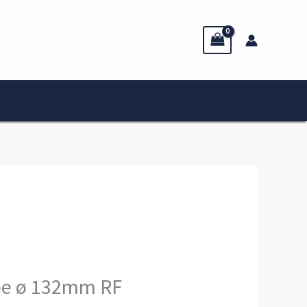
pe ø 132mm RF