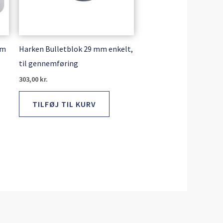
mm
Harken Bulletblok 29 mm enkelt,
til gennemføring
303,00
kr.
TILFØJ TIL KURV