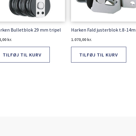
rken Bulletblok 29 mm tripel
Harken Fald justerblok t.8-14
8,00
kr.
1.070,00
kr.
TILFØJ TIL KURV
TILFØJ TIL KURV