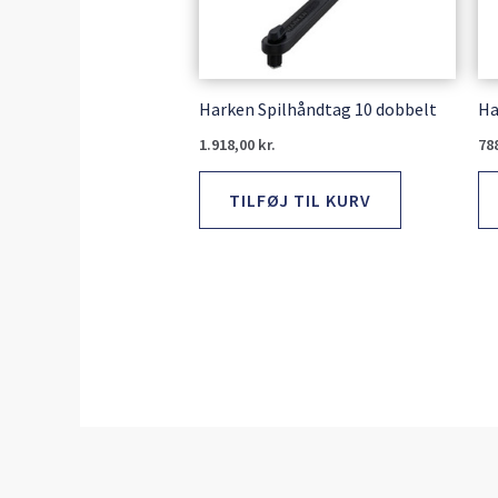
Harken Spilhåndtag 10 dobbelt
Ha
1.918,00
kr.
78
TILFØJ TIL KURV