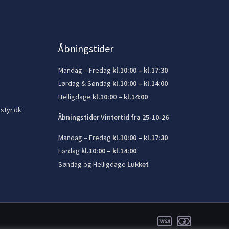
Åbningstider
Mandag – Fredag
kl.10:00 – kl.17:30
Lørdag & Søndag
kl.10:00 – kl.14:00
Helligdage
kl.10:00 – kl.14:00
styr.dk
Åbningstider Vintertid fra 25-10-26
Mandag – Fredag
kl.10:00 – kl.17:30
Lørdag
kl.10:00 – kl.14:00
Søndag og Helligdage
Lukket