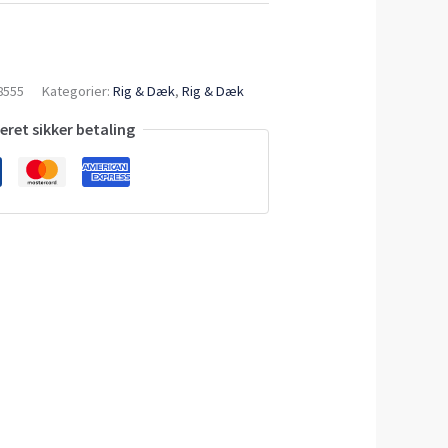
8555
Kategorier:
Rig & Dæk
,
Rig & Dæk
ret sikker betaling