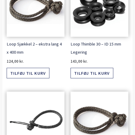
Loop Sjækkel 2 – ekstra lang 4
Loop Thimble 30 – ID 15 mm
x 400 mm
Legering
124,00
kr.
143,00
kr.
TILFØJ TIL KURV
TILFØJ TIL KURV