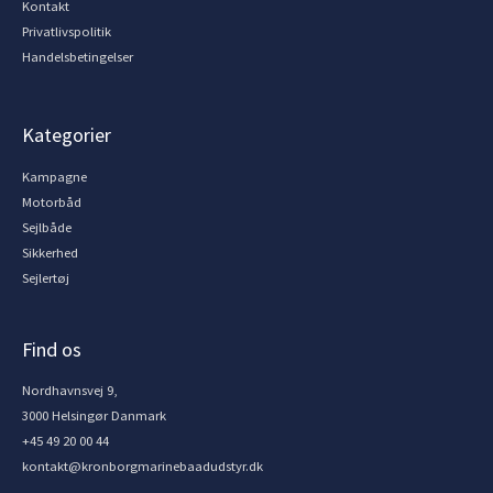
Kontakt
Privatlivspolitik
Handelsbetingelser
Kategorier
Kampagne
Motorbåd
Sejlbåde
Sikkerhed
Sejlertøj
Find os
Nordhavnsvej 9,
3000 Helsingør Danmark
+45 49 20 00 44
kontakt@kronborgmarinebaadudstyr.dk