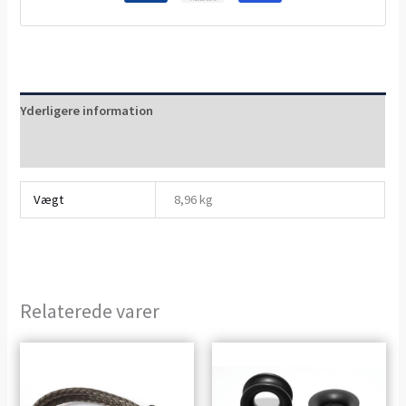
Yderligere information
Anmeldelser (0)
Vægt
8,96 kg
Relaterede varer