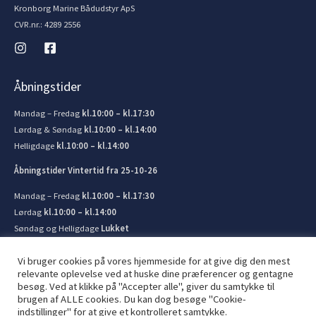
Kronborg Marine Bådudstyr ApS
CVR.nr.: 4289 2556
Åbningstider
Mandag – Fredag
kl.10:00 – kl.17:30
Lørdag & Søndag
kl.10:00 – kl.14:00
Helligdage
kl.10:00 – kl.14:00
Åbningstider Vintertid fra 25-10-26
Mandag – Fredag
kl.10:00 – kl.17:30
Lørdag
kl.10:00 – kl.14:00
Søndag og Helligdage
Lukket
Vi bruger cookies på vores hjemmeside for at give dig den mest
relevante oplevelse ved at huske dine præferencer og gentagne
besøg. Ved at klikke på "Accepter alle", giver du samtykke til
brugen af ​​ALLE cookies. Du kan dog besøge "Cookie-
© 2026 Kronborg Marine og Bådudstyr. Lavet af
JIT ApS
indstillinger" for at give et kontrolleret samtykke.