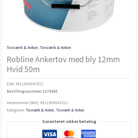
Tovværk & Anker
,
Tovværk & Anker
Robline Ankertov med bly 12mm
Hvid 50m
EAN:
9011800047011
Bestillingsnummer:1378465
Varenummer (SKU):
9011800047011
Kategorier:
Tovværk & Anker
,
Tovværk & Anker
Garanteret sikker betaling