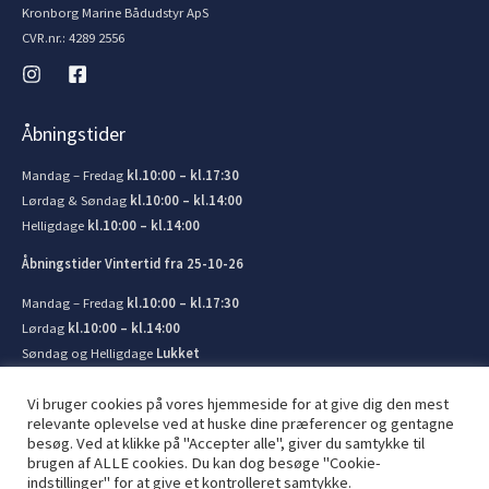
Kronborg Marine Bådudstyr ApS
CVR.nr.: 4289 2556
Åbningstider
Mandag – Fredag
kl.10:00 – kl.17:30
Lørdag & Søndag
kl.10:00 – kl.14:00
Helligdage
kl.10:00 – kl.14:00
Åbningstider Vintertid fra 25-10-26
Mandag – Fredag
kl.10:00 – kl.17:30
Lørdag
kl.10:00 – kl.14:00
Søndag og Helligdage
Lukket
Vi bruger cookies på vores hjemmeside for at give dig den mest
relevante oplevelse ved at huske dine præferencer og gentagne
besøg. Ved at klikke på "Accepter alle", giver du samtykke til
brugen af ​​ALLE cookies. Du kan dog besøge "Cookie-
© 2026 Kronborg Marine og Bådudstyr. Lavet af
JIT ApS
indstillinger" for at give et kontrolleret samtykke.