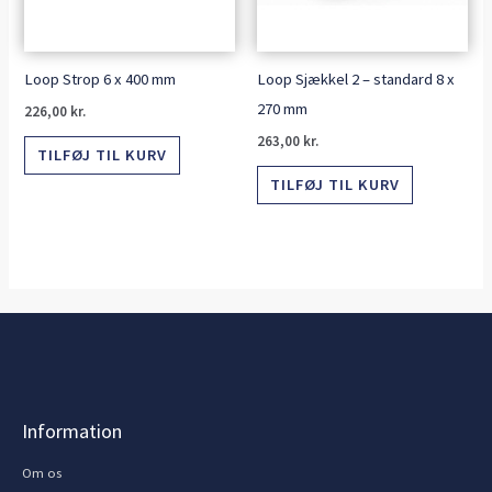
Loop Strop 6 x 400 mm
Loop Sjækkel 2 – standard 8 x
270 mm
226,00
kr.
263,00
kr.
TILFØJ TIL KURV
TILFØJ TIL KURV
Information
Om os