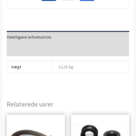
Yderligere information
Anmeldelser (0)
Vægt
12,31 kg
Relaterede varer