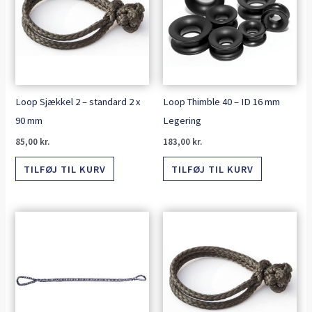
Loop Sjækkel 2 – standard 2 x
Loop Thimble 40 – ID 16 mm
90 mm
Legering
85,00
kr.
183,00
kr.
TILFØJ TIL KURV
TILFØJ TIL KURV