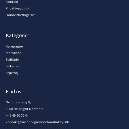
Kontakt
Privatlivspolitik
Handelsbetingelser
Kategorier
Kampagne
Motorbåd
Sejlbåde
Sikkerhed
Sejlertøj
Find os
Nordhavnsvej 9,
3000 Helsingør Danmark
+45 49 20 00 44
kontakt@kronborgmarinebaadudstyr.dk