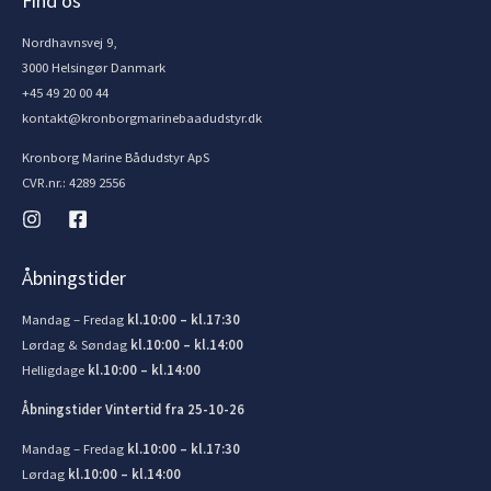
Find os
Nordhavnsvej 9,
3000 Helsingør Danmark
+45 49 20 00 44
kontakt@kronborgmarinebaadudstyr.dk
Kronborg Marine Bådudstyr ApS
CVR.nr.: 4289 2556
Åbningstider
Mandag – Fredag
kl.10:00 – kl.17:30
Lørdag & Søndag
kl.10:00 – kl.14:00
Helligdage
kl.10:00 – kl.14:00
Åbningstider Vintertid fra 25-10-26
Mandag – Fredag
kl.10:00 – kl.17:30
Lørdag
kl.10:00 – kl.14:00