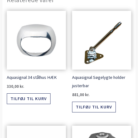
Aquasignal 34 stålhus HÆK
Aquasignal Søgelygte holder
justerbar
330,00
kr.
881,00
kr.
TILFØJ TIL KURV
TILFØJ TIL KURV