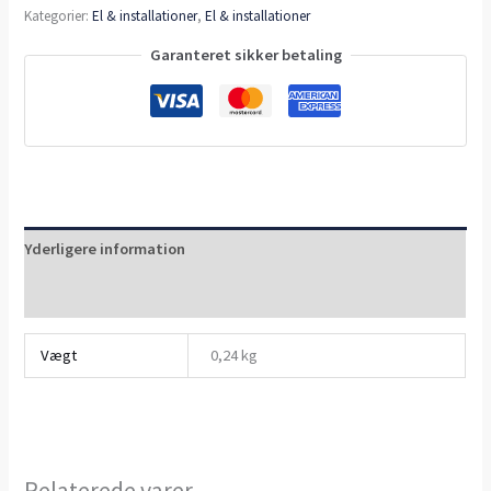
Kategorier:
El & installationer
,
El & installationer
Garanteret sikker betaling
Yderligere information
Anmeldelser (0)
Vægt
0,24 kg
Relaterede varer