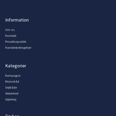
Information
Om os
Kontakt
Privatlivspolitik
Handelsbetingelser
Kategorier
Kampagne
Motorbåd
Sejlbåde
Sikkerhed
Sejlertøj