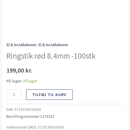
El & installationer
,
El & installationer
Ringstik rød 8.4mm -100stk
199,00
kr.
På lager:
På lager
TILFØJ TIL KURV
EAN:
5710190036059
Bestillingsnummer:1274233
Varenummer (SKU):
5710190036059