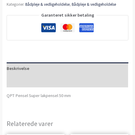
Kategorier:
Bådpleje & vedligeholdelse
,
Bådpleje & vedligeholdelse
Garanteret sikker betaling
Beskrivelse
Anmeldelser (0)
QPT Pensel Super lakpensel 50 mm
Relaterede varer