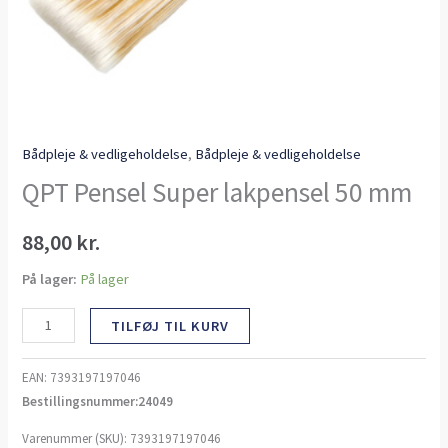
Bådpleje & vedligeholdelse
,
Bådpleje & vedligeholdelse
QPT Pensel Super lakpensel 50 mm
88,00
kr.
På lager:
På lager
TILFØJ TIL KURV
EAN:
7393197197046
Bestillingsnummer:24049
Varenummer (SKU):
7393197197046