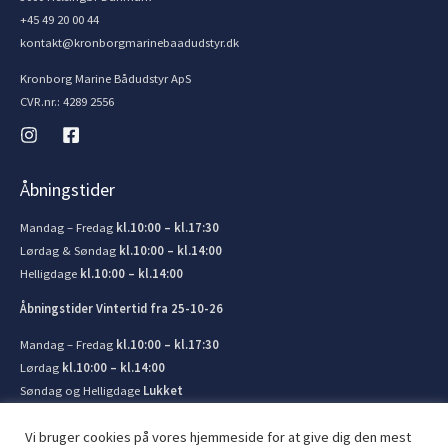
+45 49 20 00 44
kontakt@kronborgmarinebaadudstyr.dk
Kronborg Marine Bådudstyr ApS
CVR.nr.: 4289 2556
Åbningstider
Mandag – Fredag
kl.10:00 – kl.17:30
Lørdag & Søndag
kl.10:00 – kl.14:00
Helligdage
kl.10:00 – kl.14:00
Åbningstider Vintertid fra 25-10-26
Mandag – Fredag
kl.10:00 – kl.17:30
Lørdag
kl.10:00 – kl.14:00
Søndag og Helligdage
Lukket
Vi bruger cookies på vores hjemmeside for at give dig den mest