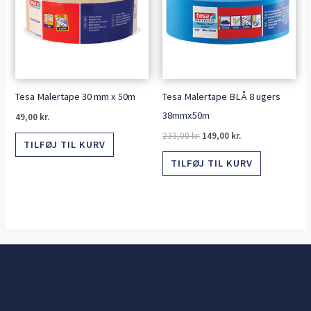
Tesa Malertape 30 mm x 50m
Tesa Malertape BLÅ 8 ugers
38mmx50m
49,00
kr.
233,00
kr.
149,00
kr.
TILFØJ TIL KURV
TILFØJ TIL KURV