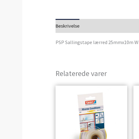
Beskrivelse
Anmeldelser (0)
PSP Sallingstape lærred 25mmx10m W
Relaterede varer