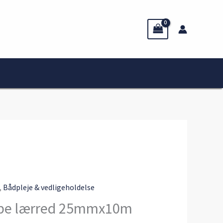
,
Bådpleje & vedligeholdelse
ape lærred 25mmx10m