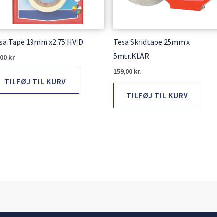
sa Tape 19mm x2.75 HVID
Tesa Skridtape 25mm x
5mtr.KLAR
,00
kr.
159,00
kr.
TILFØJ TIL KURV
TILFØJ TIL KURV