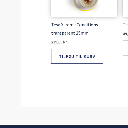
Tesa Xtreme Conditions
Te
transparent 25mm
49
239,00
kr.
TILFØJ TIL KURV