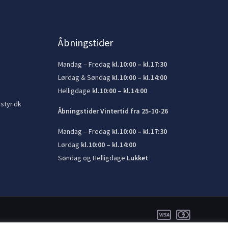
Åbningstider
Mandag – Fredag
kl.10:00 – kl.17:30
Lørdag & Søndag
kl.10:00 – kl.14:00
Helligdage
kl.10:00 – kl.14:00
styr.dk
Åbningstider Vintertid fra 25-10-26
Mandag – Fredag
kl.10:00 – kl.17:30
Lørdag
kl.10:00 – kl.14:00
Søndag og Helligdage
Lukket