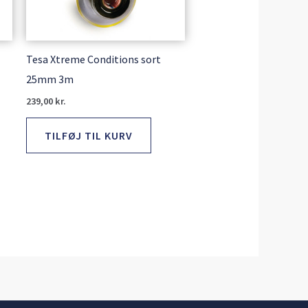
Tesa Xtreme Conditions sort
25mm 3m
239,00
kr.
TILFØJ TIL KURV