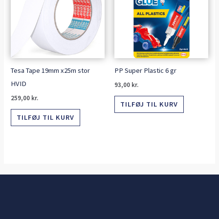
Tesa Tape 19mm x25m stor
PP Super Plastic 6 gr
HVID
93,00
kr.
259,00
kr.
TILFØJ TIL KURV
TILFØJ TIL KURV