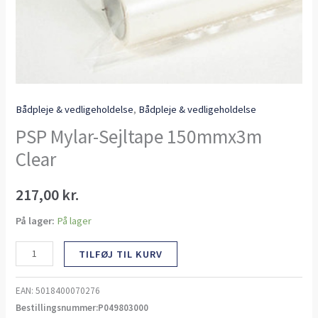
Bådpleje & vedligeholdelse
,
Bådpleje & vedligeholdelse
PSP Mylar-Sejltape 150mmx3m
Clear
217,00
kr.
På lager:
På lager
TILFØJ TIL KURV
EAN:
5018400070276
Bestillingsnummer:P049803000