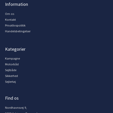
Information
Om os
Kontakt
Privatlivspolitik
Handelsbetingelser
Kategorier
Kampagne
Motorbåd
Sejlbåde
Sikkerhed
Sejlertøj
Find os
Nordhavnsvej 9,