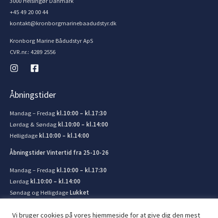
3000 Helsingør Danmark
+45 49 20 00 44
kontakt@kronborgmarinebaadudstyr.dk
Kronborg Marine Bådudstyr ApS
CVR.nr.: 4289 2556
Åbningstider
Mandag – Fredag
kl.10:00 – kl.17:30
Lørdag & Søndag
kl.10:00 – kl.14:00
Helligdage
kl.10:00 – kl.14:00
Åbningstider Vintertid fra 25-10-26
Mandag – Fredag
kl.10:00 – kl.17:30
Lørdag
kl.10:00 – kl.14:00
Søndag og Helligdage
Lukket
Vi bruger cookies på vores hjemmeside for at give dig den mest