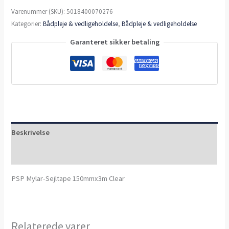
Varenummer (SKU):
5018400070276
Kategorier:
Bådpleje & vedligeholdelse
,
Bådpleje & vedligeholdelse
Garanteret sikker betaling
Beskrivelse
Anmeldelser (0)
PSP Mylar-Sejltape 150mmx3m Clear
Relaterede varer