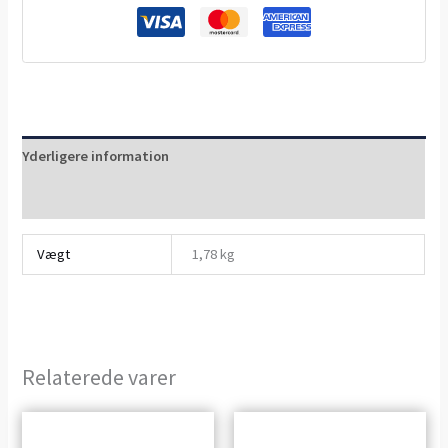
Yderligere information
Anmeldelser (0)
Vægt
1,78 kg
Relaterede varer