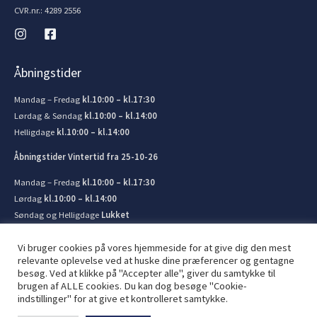
CVR.nr.: 4289 2556
Åbningstider
Mandag – Fredag
kl.10:00 – kl.17:30
Lørdag & Søndag
kl.10:00 – kl.14:00
Helligdage
kl.10:00 – kl.14:00
Åbningstider Vintertid fra 25-10-26
Mandag – Fredag
kl.10:00 – kl.17:30
Lørdag
kl.10:00 – kl.14:00
Søndag og Helligdage
Lukket
Vi bruger cookies på vores hjemmeside for at give dig den mest
relevante oplevelse ved at huske dine præferencer og gentagne
besøg. Ved at klikke på "Accepter alle", giver du samtykke til
brugen af ​​ALLE cookies. Du kan dog besøge "Cookie-
© 2026 Kronborg Marine og Bådudstyr. Lavet af
JIT ApS
indstillinger" for at give et kontrolleret samtykke.