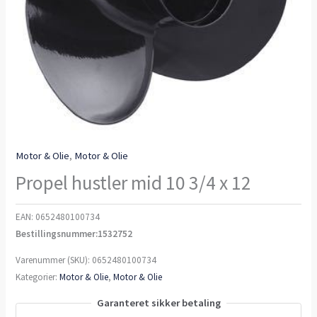
Motor & Olie
,
Motor & Olie
Propel hustler mid 10 3/4 x 12
EAN:
0652480100734
Bestillingsnummer:1532752
Varenummer (SKU):
0652480100734
Kategorier:
Motor & Olie
,
Motor & Olie
Garanteret sikker betaling