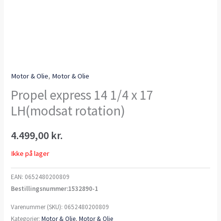
Motor & Olie
,
Motor & Olie
Propel express 14 1/4 x 17
LH(modsat rotation)
4.499,00
kr.
Ikke på lager
EAN:
0652480200809
Bestillingsnummer:1532890-1
Varenummer (SKU):
0652480200809
Kategorier:
Motor & Olie
,
Motor & Olie