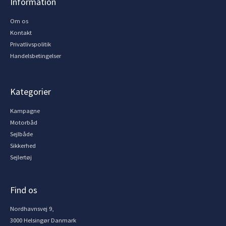
Information
Om os
Kontakt
Privatlivspolitik
Handelsbetingelser
Kategorier
Kampagne
Motorbåd
Sejlbåde
Sikkerhed
Sejlertøj
Find os
Nordhavnsvej 9,
3000 Helsingør Danmark