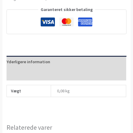
Garanteret sikker betaling
Yderligere information
Anmeldelser (0)
Vægt
0,08 kg
Relaterede varer