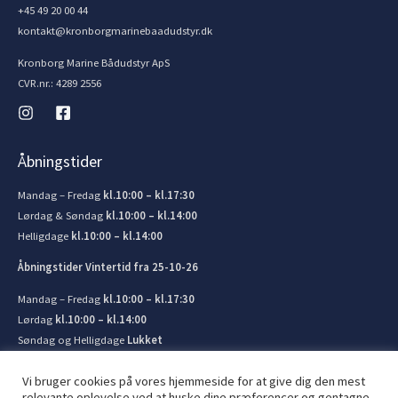
+45 49 20 00 44
kontakt@kronborgmarinebaadudstyr.dk
Kronborg Marine Bådudstyr ApS
CVR.nr.: 4289 2556
Åbningstider
Mandag – Fredag
kl.10:00 – kl.17:30
Lørdag & Søndag
kl.10:00 – kl.14:00
Helligdage
kl.10:00 – kl.14:00
Åbningstider Vintertid fra 25-10-26
Mandag – Fredag
kl.10:00 – kl.17:30
Lørdag
kl.10:00 – kl.14:00
Søndag og Helligdage
Lukket
Vi bruger cookies på vores hjemmeside for at give dig den mest
relevante oplevelse ved at huske dine præferencer og gentagne