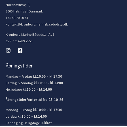
Nordhavnsvej 9,
3000 Helsingør Danmark
+45 49 20 00 44
kontakt@kronborgmarinebaadudstyr.dk
Kronborg Marine Bådudstyr ApS
CVR.nr.: 4289 2556
Åbningstider
Mandag – Fredag
kl.10:00 – kl.17:30
Lørdag & Søndag
kl.10:00 – kl.14:00
Helligdage
kl.10:00 – kl.14:00
Åbningstider Vintertid fra 25-10-26
Mandag – Fredag
kl.10:00 – kl.17:30
Lørdag
kl.10:00 – kl.14:00
Søndag og Helligdage
Lukket