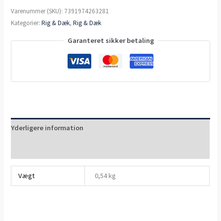
Varenummer (SKU):
7391974263281
Kategorier:
Rig & Dæk
,
Rig & Dæk
Garanteret sikker betaling
Yderligere information
Anmeldelser (0)
Vægt
0,54 kg