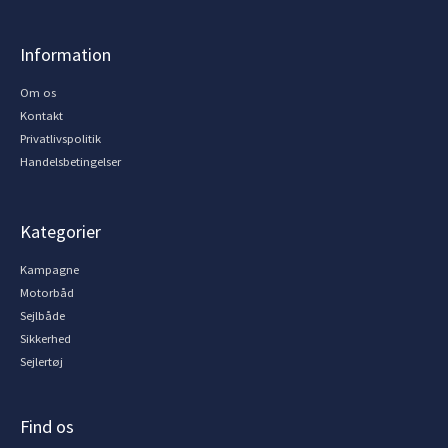
Information
Om os
Kontakt
Privatlivspolitik
Handelsbetingelser
Kategorier
Kampagne
Motorbåd
Sejlbåde
Sikkerhed
Sejlertøj
Find os