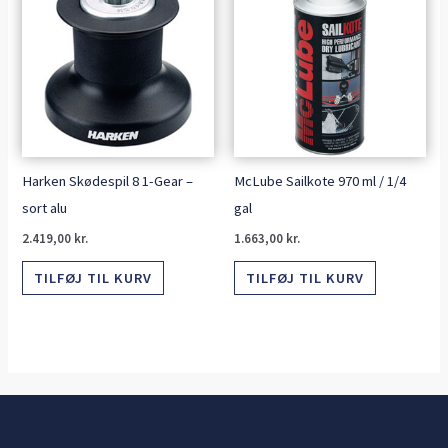
Harken Skødespil 8 1-Gear –
McLube Sailkote 970 ml / 1/4
sort alu
gal
2.419,00
kr.
1.663,00
kr.
TILFØJ TIL KURV
TILFØJ TIL KURV