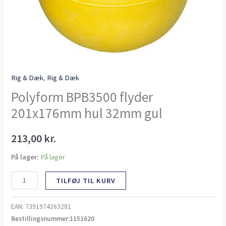
Rig & Dæk
,
Rig & Dæk
Polyform BPB3500 flyder
201x176mm hul 32mm gul
213,00
kr.
På lager:
På lager
TILFØJ TIL KURV
EAN:
7391974263281
Bestillingsnummer:1151620