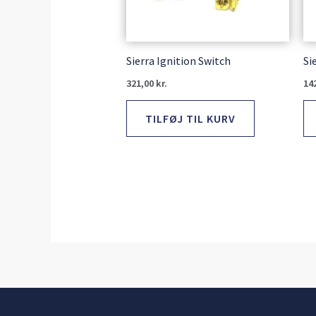
Sierra Ignition Switch
Si
321,00
kr.
14
TILFØJ TIL KURV