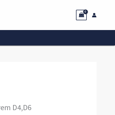
vrem D4,D6