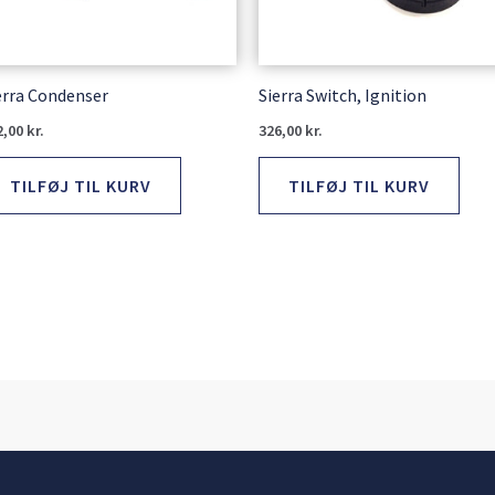
erra Condenser
Sierra Switch, Ignition
2,00
kr.
326,00
kr.
TILFØJ TIL KURV
TILFØJ TIL KURV