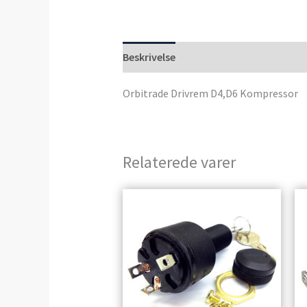
Beskrivelse
Anmeldelser (0)
Orbitrade Drivrem D4,D6 Kompressor
Relaterede varer