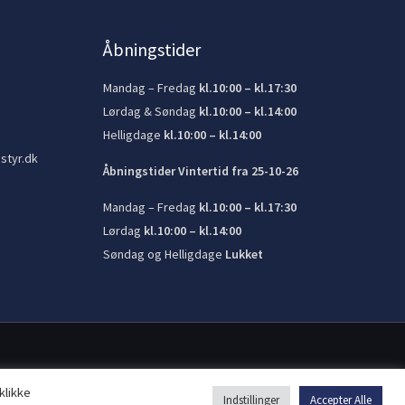
Åbningstider
Mandag – Fredag
kl.10:00 – kl.17:30
Lørdag & Søndag
kl.10:00 – kl.14:00
Helligdage
kl.10:00 – kl.14:00
styr.dk
Åbningstider Vintertid fra 25-10-26
Mandag – Fredag
kl.10:00 – kl.17:30
Lørdag
kl.10:00 – kl.14:00
Søndag og Helligdage
Lukket
klikke
Indstillinger
Accepter Alle