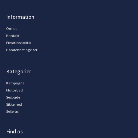
Information
Om os
Kontakt
Privatlivspolitik
Handelsbetingelser
Kategorier
Kampagne
Motorbåd
Sejlbåde
Sikkerhed
Sejlertøj
Find os