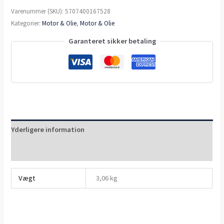
Varenummer (SKU):
5707400167528
Kategorier:
Motor & Olie
,
Motor & Olie
Garanteret sikker betaling
Yderligere information
Anmeldelser (0)
Vægt
3,06 kg