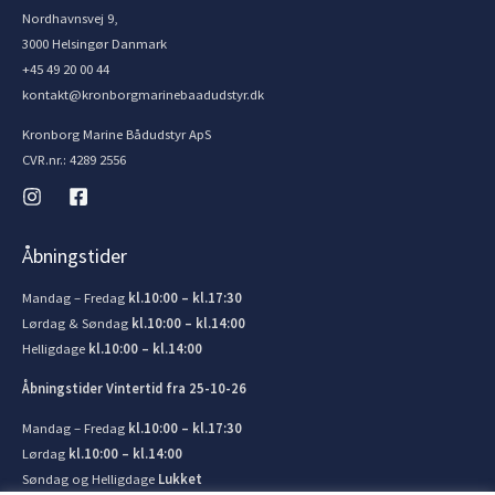
Nordhavnsvej 9,
3000 Helsingør Danmark
+45 49 20 00 44
kontakt@kronborgmarinebaadudstyr.dk
Kronborg Marine Bådudstyr ApS
CVR.nr.: 4289 2556
Åbningstider
Mandag – Fredag
kl.10:00 – kl.17:30
Lørdag & Søndag
kl.10:00 – kl.14:00
Helligdage
kl.10:00 – kl.14:00
Åbningstider Vintertid fra 25-10-26
Mandag – Fredag
kl.10:00 – kl.17:30
Lørdag
kl.10:00 – kl.14:00
Søndag og Helligdage
Lukket