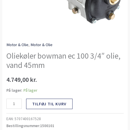
Motor & Olie
,
Motor & Olie
Oliekøler bowman ec 100 3/4″ olie,
vand 45mm
4.749,00
kr.
På lager:
På lager
TILFØJ TIL KURV
EAN:
5707400167528
Bestillingsnummer:1500101