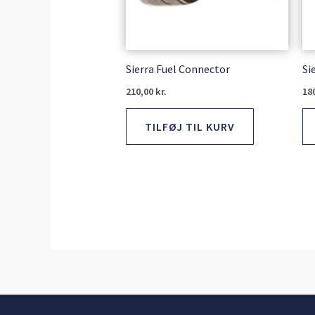
Sierra Fuel Connector
Si
210,00
kr.
18
TILFØJ TIL KURV