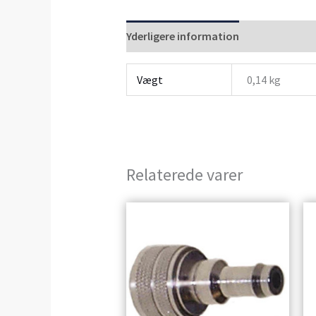
Yderligere information
Anmeldelser 
Vægt
0,14 kg
Relaterede varer