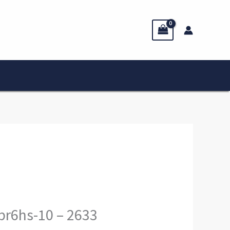
pr6hs-10 – 2633