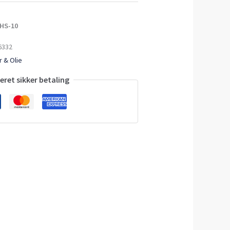
HS-10
6332
 & Olie
ret sikker betaling