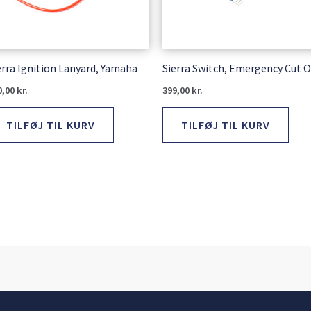
erra Ignition Lanyard, Yamaha
Sierra Switch, Emergency Cut O
0,00
kr.
399,00
kr.
TILFØJ TIL KURV
TILFØJ TIL KURV