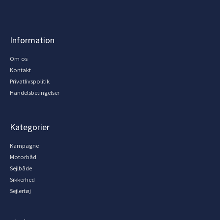
Information
Om os
Kontakt
Privatlivspolitik
Handelsbetingelser
Kategorier
Kampagne
Motorbåd
Sejlbåde
Sikkerhed
Sejlertøj