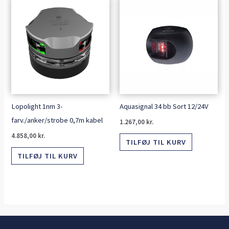
Lopolight 1nm 3-
Aquasignal 34 bb Sort 12/24V
farv./anker/strobe 0,7m kabel
1.267,00
kr.
4.858,00
kr.
TILFØJ TIL KURV
TILFØJ TIL KURV