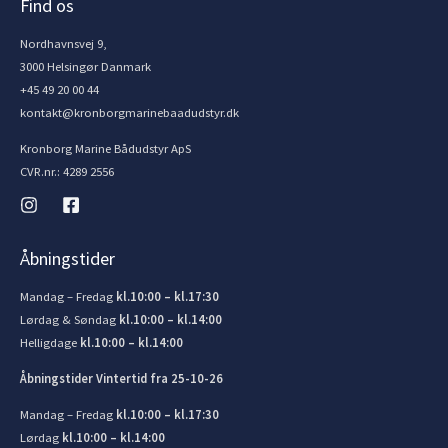
Find os
Nordhavnsvej 9,
3000 Helsingør Danmark
+45 49 20 00 44
kontakt@kronborgmarinebaadudstyr.dk
Kronborg Marine Bådudstyr ApS
CVR.nr.: 4289 2556
Åbningstider
Mandag – Fredag
kl.10:00 – kl.17:30
Lørdag & Søndag
kl.10:00 – kl.14:00
Helligdage
kl.10:00 – kl.14:00
Åbningstider Vintertid fra 25-10-26
Mandag – Fredag
kl.10:00 – kl.17:30
Lørdag
kl.10:00 – kl.14:00