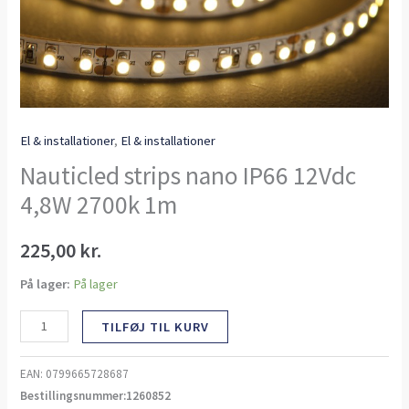
El & installationer
,
El & installationer
Nauticled strips nano IP66 12Vdc
4,8W 2700k 1m
225,00
kr.
På lager:
På lager
TILFØJ TIL KURV
EAN:
0799665728687
Bestillingsnummer:1260852