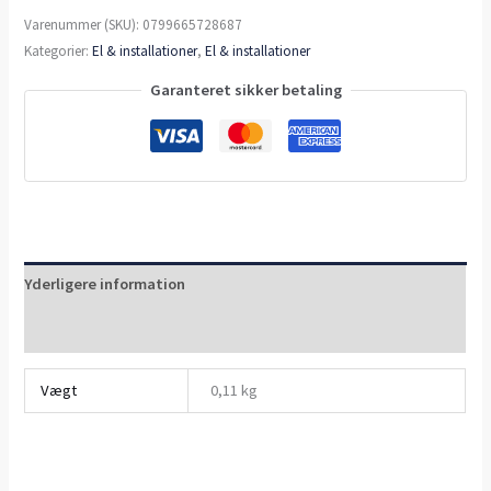
Varenummer (SKU):
0799665728687
Kategorier:
El & installationer
,
El & installationer
Garanteret sikker betaling
Yderligere information
Anmeldelser (0)
Vægt
0,11 kg