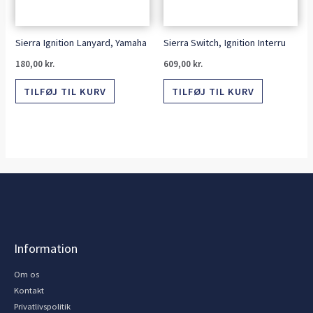
Sierra Ignition Lanyard, Yamaha
Sierra Switch, Ignition Interru
180,00
kr.
609,00
kr.
TILFØJ TIL KURV
TILFØJ TIL KURV
Information
Om os
Kontakt
Privatlivspolitik