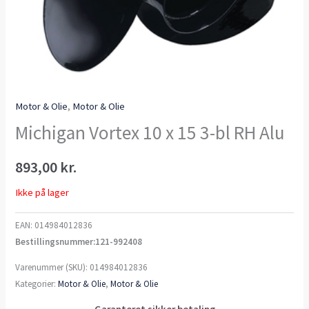
Motor & Olie
,
Motor & Olie
Michigan Vortex 10 x 15 3-bl RH Alu
893,00
kr.
Ikke på lager
EAN:
014984012836
Bestillingsnummer:121-992408
Varenummer (SKU):
014984012836
Kategorier:
Motor & Olie
,
Motor & Olie
Garanteret sikker betaling