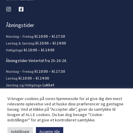
Åbningstider
Mandag – Fredag
kl.10:00 – kl.17:30
Lørdag & Søndag
kl.10:00 – kl.14:00
Helligdage
kl.10:00 – kl.14:00
Åbningstider Vintertid fra 25-10-26
Mandag – Fredag
kl.10:00 – kl.17:30
Lørdag
kl.10:00 – kl.14:00
Søndag og Helligdage
Lukket
Vi bruger cookies på vores hjemmeside for at give dig den mest
relevante oplevelse ved at huske dine præferencer og gentagne
besøg. Ved at klikke på "Accepter alle", giver du samtykke til
brugen af ​​ALLE cookies. Du kan dog besøge "Cookie-
© 2026 Kronborg Marine og Bådudstyr. Lavet af
JIT ApS
indstillinger" for at give et kontrolleret samtykke.
Indstillinger
Accepter Alle