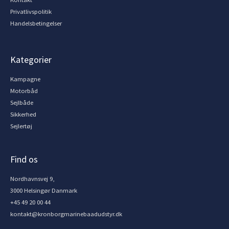
Privatlivspolitik
Handelsbetingelser
Kategorier
Kampagne
Motorbåd
Sejlbåde
Sikkerhed
Sejlertøj
Find os
Nordhavnsvej 9,
3000 Helsingør Danmark
+45 49 20 00 44
kontakt@kronborgmarinebaadudstyr.dk