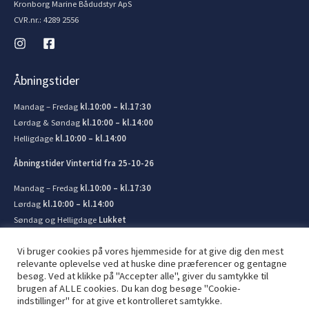
Kronborg Marine Bådudstyr ApS
CVR.nr.: 4289 2556
Åbningstider
Mandag – Fredag
kl.10:00 – kl.17:30
Lørdag & Søndag
kl.10:00 – kl.14:00
Helligdage
kl.10:00 – kl.14:00
Åbningstider Vintertid fra 25-10-26
Mandag – Fredag
kl.10:00 – kl.17:30
Lørdag
kl.10:00 – kl.14:00
Søndag og Helligdage
Lukket
Vi bruger cookies på vores hjemmeside for at give dig den mest
relevante oplevelse ved at huske dine præferencer og gentagne
besøg. Ved at klikke på "Accepter alle", giver du samtykke til
brugen af ​​ALLE cookies. Du kan dog besøge "Cookie-
© 2026 Kronborg Marine og Bådudstyr. Lavet af
JIT ApS
indstillinger" for at give et kontrolleret samtykke.