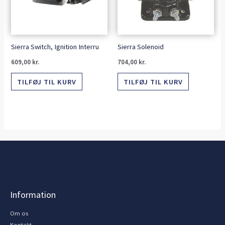
Sierra Switch, Ignition Interru
Sierra Solenoid
609,00
kr.
704,00
kr.
TILFØJ TIL KURV
TILFØJ TIL KURV
Information
Om os
Kontakt