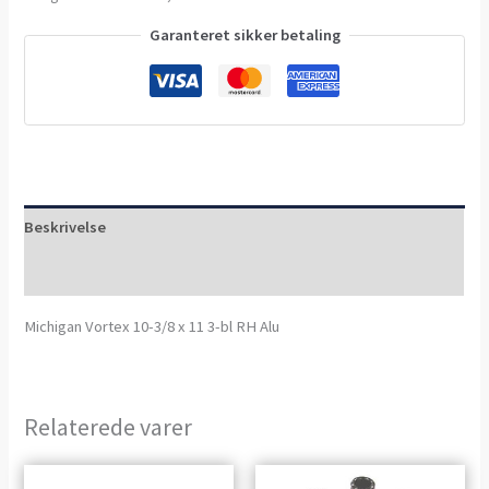
Garanteret sikker betaling
Beskrivelse
Anmeldelser (0)
Michigan Vortex 10-3/8 x 11 3-bl RH Alu
Relaterede varer