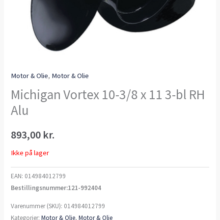
Motor & Olie
,
Motor & Olie
Michigan Vortex 10-3/8 x 11 3-bl RH
Alu
893,00
kr.
Ikke på lager
EAN:
014984012799
Bestillingsnummer:121-992404
Varenummer (SKU):
014984012799
Kategorier:
Motor & Olie
,
Motor & Olie