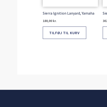
Sierra Ignition Lanyard, Yamaha
Si
180,00
kr.
30
TILFØJ TIL KURV