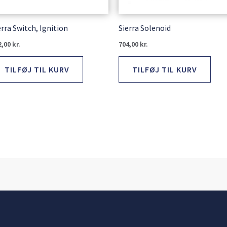
erra Switch, Ignition
Sierra Solenoid
2,00
kr.
704,00
kr.
TILFØJ TIL KURV
TILFØJ TIL KURV