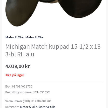
Motor & Olie
,
Motor & Olie
Michigan Match kuppad 15-1/2 x 18
3-bl RH alu
4.019,00
kr.
Ikke på lager
EAN:
014984001700
Bestillingsnummer:121-031052
Varenummer (SKU):
014984001700
Kategorier:
Motor & Olie
,
Motor & Olie