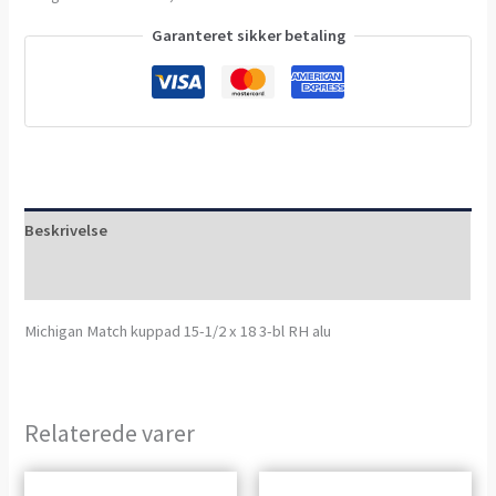
Garanteret sikker betaling
Beskrivelse
Anmeldelser (0)
Michigan Match kuppad 15-1/2 x 18 3-bl RH alu
Relaterede varer