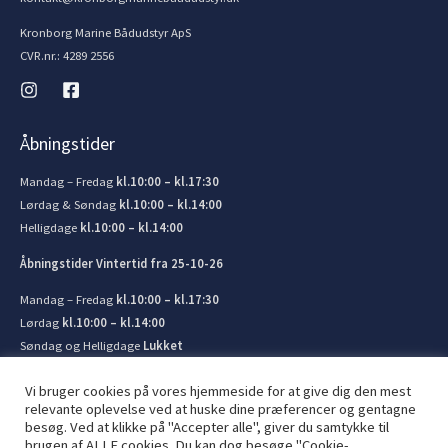
Kronborg Marine Bådudstyr ApS
CVR.nr.: 4289 2556
Åbningstider
Mandag – Fredag
kl.10:00 – kl.17:30
Lørdag & Søndag
kl.10:00 – kl.14:00
Helligdage
kl.10:00 – kl.14:00
Åbningstider Vintertid fra 25-10-26
Mandag – Fredag
kl.10:00 – kl.17:30
Lørdag
kl.10:00 – kl.14:00
Søndag og Helligdage
Lukket
Vi bruger cookies på vores hjemmeside for at give dig den mest
relevante oplevelse ved at huske dine præferencer og gentagne
besøg. Ved at klikke på "Accepter alle", giver du samtykke til
brugen af ​​ALLE cookies. Du kan dog besøge "Cookie-