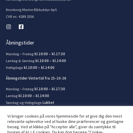
Kronborg Marine Bådudstyr ApS
CVR.nr.: 4289 2556
Åbningstider
Mandag – Fredag
kl.10:00 – kl.17:30
Lørdag & Søndag
kl.10:00 – kl.14:00
Helligdage
kl.10:00 – kl.14:00
Åbningstider Vintertid fra 25-10-26
Mandag – Fredag
kl.10:00 – kl.17:30
Lørdag
kl.10:00 – kl.14:00
Søndag og Helligdage
Lukket
Vi bruger cookies på vores hjemmeside for at give dig den mest
relevante oplevelse ved at huske dine præferencer og gentagne
besøg. Ved at klikke på "Accepter alle", giver du samtykke til
brugen af ​​ALLE cookies. Du kan dog besøge "Cookie-