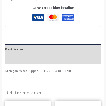
Garanteret sikker betaling
Beskrivelse
Anmeldelser (0)
Michigan Match kuppad 15-1/2 x 13 3-bl RH alu
Relaterede varer