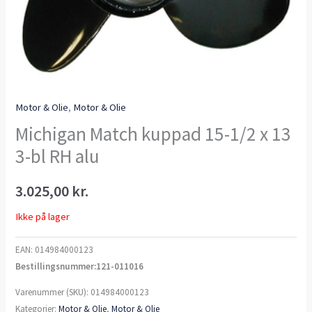
Motor & Olie
,
Motor & Olie
Michigan Match kuppad 15-1/2 x 13
3-bl RH alu
3.025,00
kr.
Ikke på lager
EAN:
014984000123
Bestillingsnummer:121-011016
Varenummer (SKU):
014984000123
Kategorier:
Motor & Olie
,
Motor & Olie