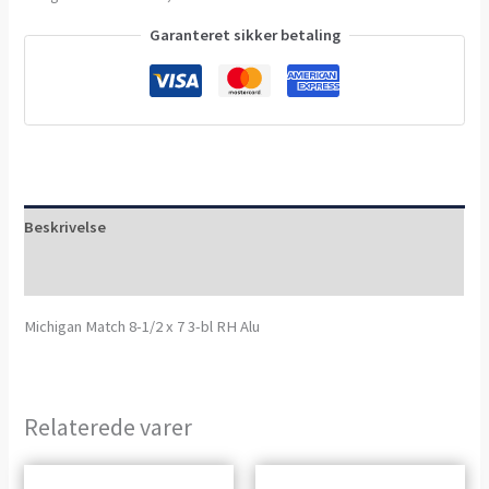
Garanteret sikker betaling
Beskrivelse
Anmeldelser (0)
Michigan Match 8-1/2 x 7 3-bl RH Alu
Relaterede varer