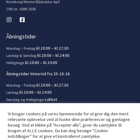
Kronborg Marine Bådudstyr ApS
CVR.nr.: 4289 2556
Åbningstider
Mandag – Fredag
kl.10:00 – kl.17:30
Lørdag & Søndag
kl.10:00 – kl.14:00
Helligdage
kl.10:00 – kl.14:00
Åbningstider Vintertid fra 25-10-26
Mandag – Fredag
kl.10:00 – kl.17:30
Lørdag
kl.10:00 – kl.14:00
Søndag og Helligdage
Lukket
Vi bruger cookies på vores hjemmeside for at give dig den mest
relevante oplevelse ved at huske dine præferencer og gentagne
besøg. Ved at klikke på "Accepter alle", giver du samtykke til
brugen af ​​ALLE cookies. Du kan dog besøge "Cookie-
© 2026 Kronborg Marine og Bådudstyr. Lavet af
JIT ApS
indstillinger" for at give et kontrolleret samtykke.