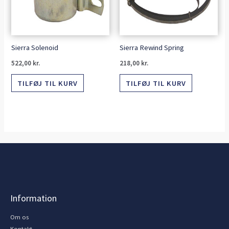
Sierra Solenoid
Sierra Rewind Spring
522,00
kr.
218,00
kr.
TILFØJ TIL KURV
TILFØJ TIL KURV
Information
Om os
Kontakt