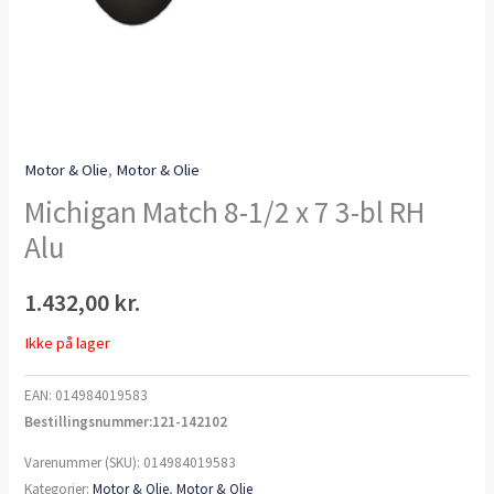
Motor & Olie
,
Motor & Olie
Michigan Match 8-1/2 x 7 3-bl RH
Alu
1.432,00
kr.
Ikke på lager
EAN:
014984019583
Bestillingsnummer:121-142102
Varenummer (SKU):
014984019583
Kategorier:
Motor & Olie
,
Motor & Olie