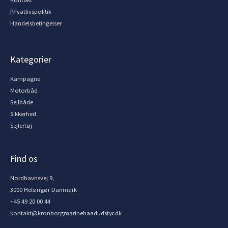
Privatlivspolitik
Handelsbetingelser
Kategorier
Kampagne
Motorbåd
Sejlbåde
Sikkerhed
Sejlertøj
Find os
Nordhavnsvej 9,
3000 Helsingør Danmark
+45 49 20 00 44
kontakt@kronborgmarinebaadudstyr.dk