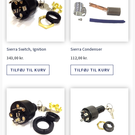
Sierra Switch, Ignition
Sierra Condenser
343,00
kr.
112,00
kr.
TILFØJ TIL KURV
TILFØJ TIL KURV