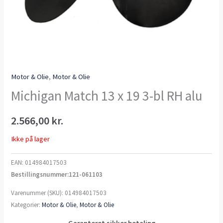
Motor & Olie
,
Motor & Olie
Michigan Match 13 x 19 3-bl RH alu
2.566,00
kr.
Ikke på lager
EAN:
014984017503
Bestillingsnummer:121-061103
Varenummer (SKU):
014984017503
Kategorier:
Motor & Olie
,
Motor & Olie
Garanteret sikker betaling