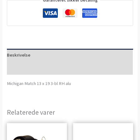
Beskrivelse
Anmeldelser (0)
Michigan Match 13 x 19 3-bl RH alu
Relaterede varer