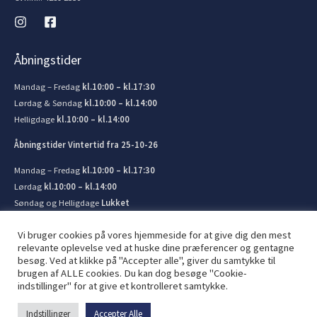
Åbningstider
Mandag – Fredag
kl.10:00 – kl.17:30
Lørdag & Søndag
kl.10:00 – kl.14:00
Helligdage
kl.10:00 – kl.14:00
Åbningstider Vintertid fra 25-10-26
Mandag – Fredag
kl.10:00 – kl.17:30
Lørdag
kl.10:00 – kl.14:00
Søndag og Helligdage
Lukket
Vi bruger cookies på vores hjemmeside for at give dig den mest
relevante oplevelse ved at huske dine præferencer og gentagne
besøg. Ved at klikke på "Accepter alle", giver du samtykke til
brugen af ​​ALLE cookies. Du kan dog besøge "Cookie-
© 2026 Kronborg Marine og Bådudstyr. Lavet af
JIT ApS
indstillinger" for at give et kontrolleret samtykke.
Indstillinger
Accepter Alle