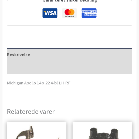
Beskrivelse
Anmeldelser (0)
Michigan Apollo 14 x 22 4-bl LH RF
Relaterede varer