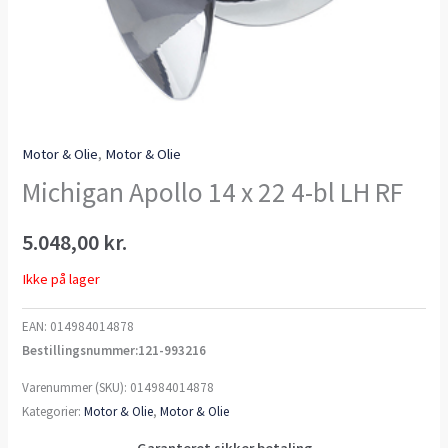
Motor & Olie
,
Motor & Olie
Michigan Apollo 14 x 22 4-bl LH RF
5.048,00
kr.
Ikke på lager
EAN:
014984014878
Bestillingsnummer:121-993216
Varenummer (SKU):
014984014878
Kategorier:
Motor & Olie
,
Motor & Olie
Garanteret sikker betaling