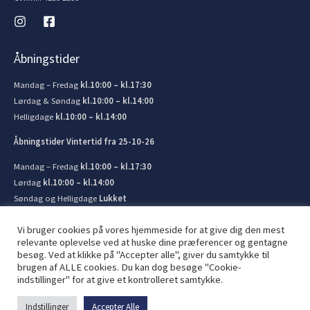
Åbningstider
Mandag – Fredag
kl.10:00 – kl.17:30
Lørdag & Søndag
kl.10:00 – kl.14:00
Helligdage
kl.10:00 – kl.14:00
Åbningstider Vintertid fra 25-10-26
Mandag – Fredag
kl.10:00 – kl.17:30
Lørdag
kl.10:00 – kl.14:00
Søndag og Helligdage
Lukket
Vi bruger cookies på vores hjemmeside for at give dig den mest
relevante oplevelse ved at huske dine præferencer og gentagne
besøg. Ved at klikke på "Accepter alle", giver du samtykke til
brugen af ​​ALLE cookies. Du kan dog besøge "Cookie-
© 2026 Kronborg Marine og Bådudstyr. Lavet af
JIT ApS
indstillinger" for at give et kontrolleret samtykke.
Indstillinger
Accepter Alle