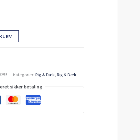
 KURV
8255
Kategorier:
Rig & Dæk
,
Rig & Dæk
ret sikker betaling