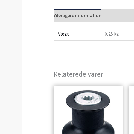
Yderligere information
Anmeldelser 
Vægt
0,25 kg
Relaterede varer