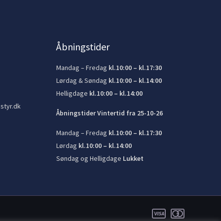
Åbningstider
Mandag – Fredag
kl.10:00 – kl.17:30
Lørdag & Søndag
kl.10:00 – kl.14:00
Helligdage
kl.10:00 – kl.14:00
styr.dk
Åbningstider Vintertid fra 25-10-26
Mandag – Fredag
kl.10:00 – kl.17:30
Lørdag
kl.10:00 – kl.14:00
Søndag og Helligdage
Lukket