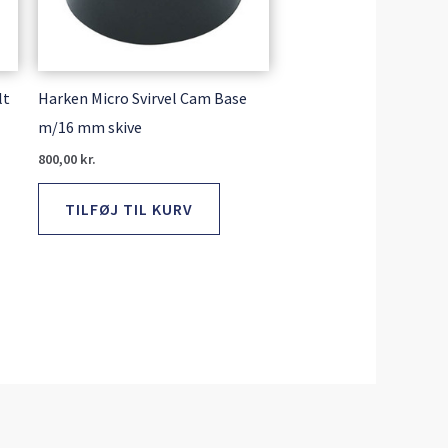
lt
Harken Micro Svirvel Cam Base
m/16 mm skive
800,00
kr.
TILFØJ TIL KURV